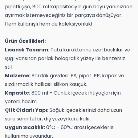
pipetli şişe, 800 ml kapasitesiyle gün boyu yanınızdan
ayırmak istemeyeceğiniz bir parçaya dönüşüyor.
Hem kullanışlı hem de koleksiyonluk!
Ürün Özellikleri:
Lisanslı Tasarım:
Tata karakterine özel baskılar ve
ışığı yansıtan parlak holografik yüzey ile benzersiz
stil.
Malzeme:
Bardak gövdesi: PS, pipet: PP, kapak ve
sızdırmazlık halkası: silikon kauçuk.
Kapasite:
800 ml – Günlük içecek ihtiyaçları için
yeterli hacim.
Çift Cidarlı Yapı:
Soğuk içeceklerinizi daha uzun
süre serin tutar, dış yüzeyi kuru kalır.
Uygun Sıcaklık:
0°C – 60°C arası içeceklerle
kullanıma uygundur.