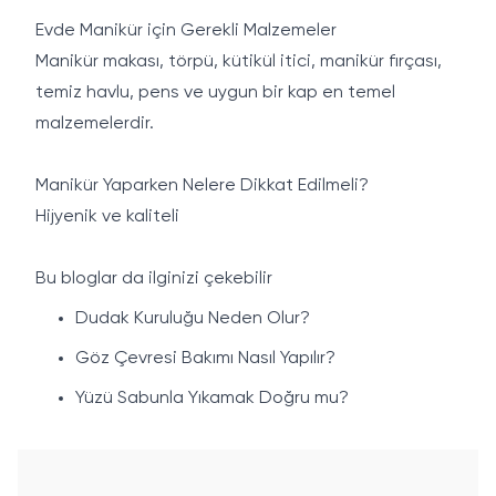
Evde Manikür için Gerekli Malzemeler
Manikür makası, törpü, kütikül itici, manikür fırçası,
temiz havlu, pens ve uygun bir kap en temel
malzemelerdir.
Manikür Yaparken Nelere Dikkat Edilmeli?
Hijyenik ve kaliteli
Bu bloglar da ilginizi çekebilir
Dudak Kuruluğu Neden Olur?
Göz Çevresi Bakımı Nasıl Yapılır?
Yüzü Sabunla Yıkamak Doğru mu?