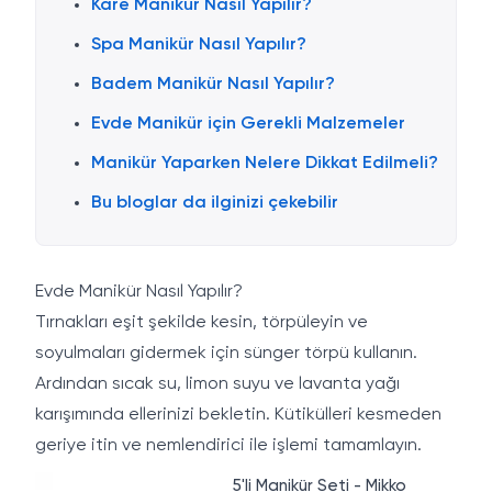
Kare Manikür Nasıl Yapılır?
Spa Manikür Nasıl Yapılır?
Badem Manikür Nasıl Yapılır?
Evde Manikür için Gerekli Malzemeler
Manikür Yaparken Nelere Dikkat Edilmeli?
Bu bloglar da ilginizi çekebilir
Evde Manikür Nasıl Yapılır?
Tırnakları eşit şekilde kesin, törpüleyin ve
soyulmaları gidermek için sünger törpü kullanın.
Ardından sıcak su, limon suyu ve lavanta yağı
karışımında ellerinizi bekletin. Kütikülleri kesmeden
geriye itin ve nemlendirici ile işlemi tamamlayın.
5'li Manikür Seti - Mikko