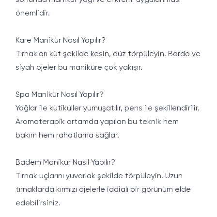
sonunda manikür yağı ve el kremi uygulanması
önemlidir.
Kare Manikür Nasıl Yapılır?
Tırnakları küt şekilde kesin, düz törpüleyin. Bordo ve
siyah ojeler bu maniküre çok yakışır.
Spa Manikür Nasıl Yapılır?
Yağlar ile kütiküller yumuşatılır, pens ile şekillendirilir.
Aromaterapik ortamda yapılan bu teknik hem
bakım hem rahatlama sağlar.
Badem Manikür Nasıl Yapılır?
Tırnak uçlarını yuvarlak şekilde törpüleyin. Uzun
tırnaklarda kırmızı ojelerle iddialı bir görünüm elde
edebilirsiniz.