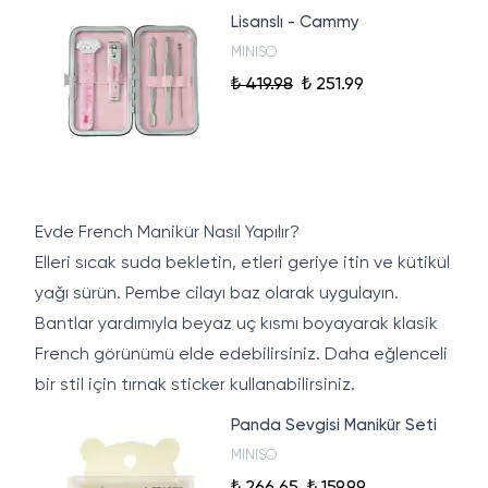
Lisanslı - Cammy
MINISO
₺ 419.98
₺ 251.99
Evde French Manikür Nasıl Yapılır?
Elleri sıcak suda bekletin, etleri geriye itin ve kütikül
yağı sürün. Pembe cilayı baz olarak uygulayın.
Bantlar yardımıyla beyaz uç kısmı boyayarak klasik
French görünümü elde edebilirsiniz. Daha eğlenceli
bir stil için tırnak sticker kullanabilirsiniz.
Panda Sevgisi Manikür Seti
MINISO