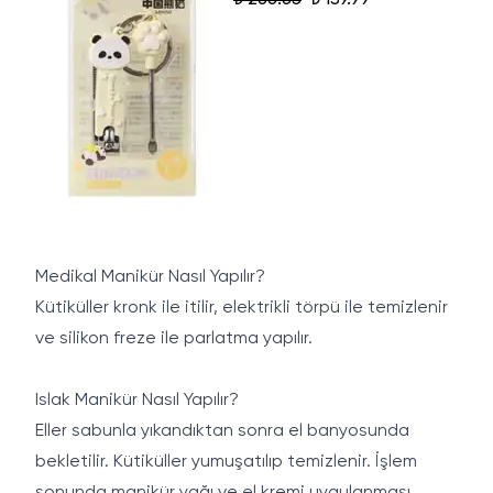
₺ 266.65
₺ 159.99
Medikal Manikür Nasıl Yapılır?
Kütiküller kronk ile itilir, elektrikli törpü ile temizlenir
ve silikon freze ile parlatma yapılır.
Islak Manikür Nasıl Yapılır?
Eller sabunla yıkandıktan sonra el banyosunda
bekletilir. Kütiküller yumuşatılıp temizlenir. İşlem