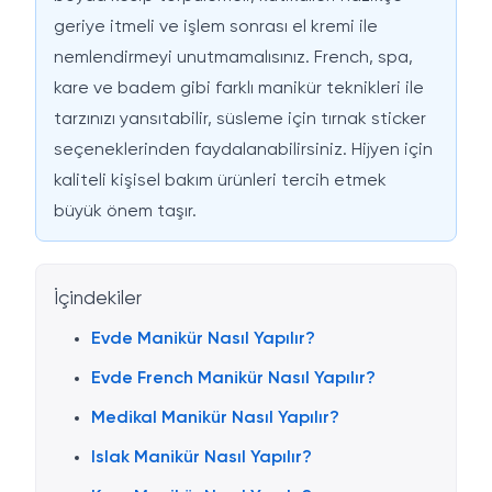
geriye itmeli ve işlem sonrası
el kremi
ile
nemlendirmeyi unutmamalısınız. French, spa,
kare ve badem gibi farklı manikür teknikleri ile
tarzınızı yansıtabilir, süsleme için
tırnak sticker
seçeneklerinden faydalanabilirsiniz. Hijyen için
kaliteli
kişisel bakım ürünleri
tercih etmek
büyük önem taşır.
İçindekiler
Evde Manikür Nasıl Yapılır?
Evde French Manikür Nasıl Yapılır?
Medikal Manikür Nasıl Yapılır?
Islak Manikür Nasıl Yapılır?