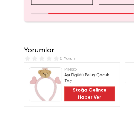
Yorumlar
0 Yorum
MINISO
Ayı Figürlü Peluş Çocuk
Taç
Stoğa Gelince
Haber Ver