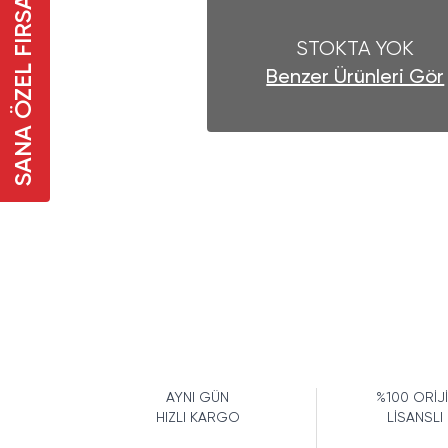
SANA ÖZEL FIRSAT
STOKTA YOK
Benzer Ürünleri Gör
AYNI GÜN
%100 ORİJ
HIZLI KARGO
LİSANSLI