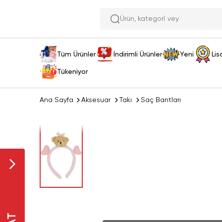
Ürün,
Tüm Ürünler
İndirimli Ürünler
Yeni
Lis
Tükeniyor
Ana Sayfa
Aksesuar
Takı
Saç Bantları