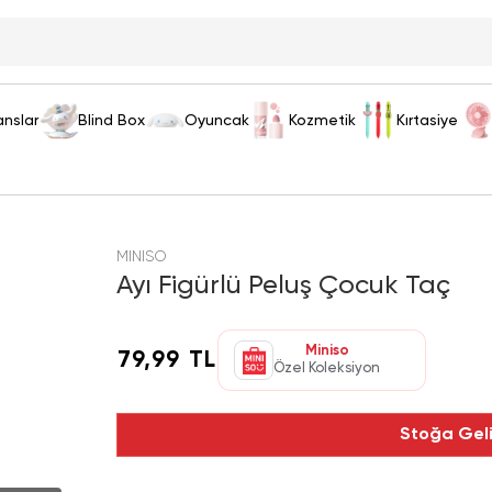
anslar
Blind Box
Oyuncak
Kozmetik
Kırtasiye
MINISO
Ayı Figürlü Peluş Çocuk Taç
Miniso
79,99 TL
Özel Koleksiyon
Stoğa Gel