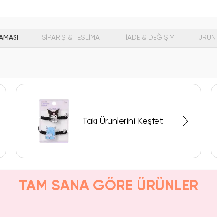
AMASI
SİPARİŞ & TESLİMAT
İADE & DEĞİŞİM
ÜRÜN 
Takı Ürünlerini Keşfet
TAM SANA GÖRE ÜRÜNLER
KAÇIRMA!
Tükeniyor!