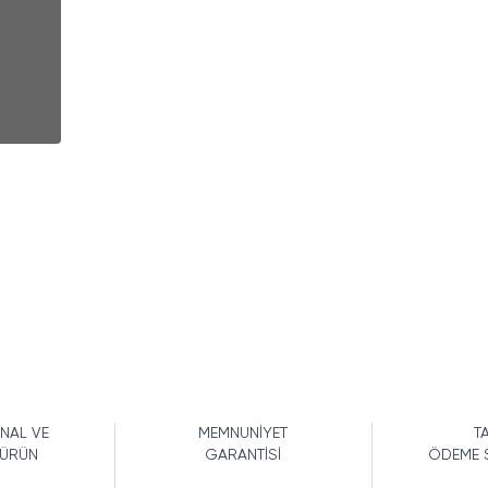
İNAL VE
MEMNUNİYET
TA
 ÜRÜN
GARANTİSİ
ÖDEME 