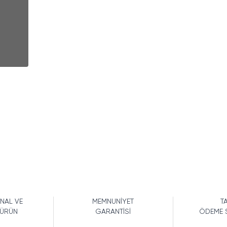
İNAL VE
MEMNUNİYET
TA
 ÜRÜN
GARANTİSİ
ÖDEME 