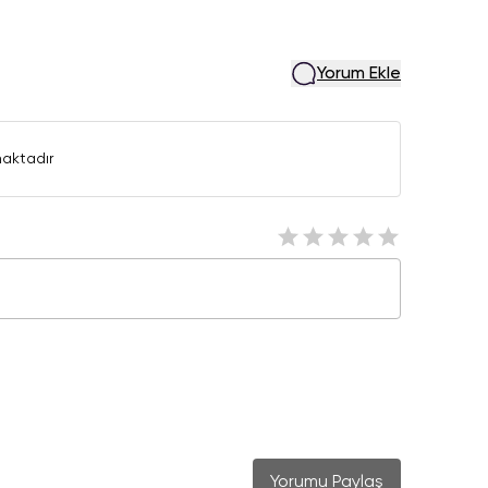
Yorum Ekle
aktadır
Yorumu Paylaş