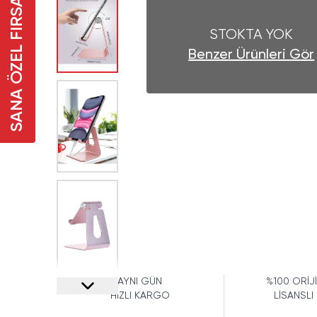
SANA ÖZEL FIRSAT
STOKTA YOK
Benzer Ürünleri Gör
AYNI GÜN
%100 ORİJ
HIZLI KARGO
LİSANSLI