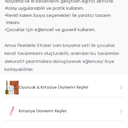
•
Boyama ve el becerilerini geliştiren eğitici aktivite.
•
Kolay uygulanabilir ve pratik kullanım.
•
Renkli kalem/boya seçenekleri ile yaratıcı tasarım
imkanı.
•
Çocuklar için eğlenceli ve güvenli kullanım.
Amos Peelable Sticker cam boyama seti ile çocuklar
kendi tasarımlarını oluşturabilir, ardından bu tasarımları
dekoratif çıkartmalara dönüştürerek eğlenceyi ikiye
katlayabilirler.
Oyuncak & Kırtasiye Ürünlerini Keşfet
Kırtasiye Ürünlerini Keşfet