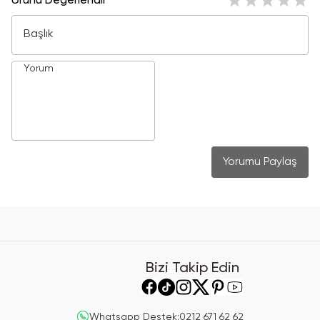
Ürünü Değerlendir
Yorumu Paylaş
Bizi Takip Edin
Whatsapp Destek
:
0212 671 62 62