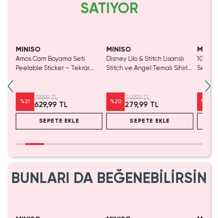
SATIYOR
Tükeniyor!
Yalnızca 1 Adet Kaldı.
Yaln
Tükenmeden Satın Al
Tük
MINISO
MINISO
MINIS
un
Amos Cam Boyama Seti
Disney Lilo & Stitch Lisanslı
10'Lu 
r
Peelable Sticker – Tekrar
Stitch ve Angel Temalı Sihirli
Seti –
Kullanılabilir İz Bırakmayan
Suyla Renklenen Yeniden
Uygula
Yaratıcı Aktivite Seti
Kullanılabilir Aktivite Seti
Dokulu
799,99 TL
349,99 TL
%
21
%
20
%
20
629,99 TL
279,99 TL
SEPETE EKLE
SEPETE EKLE
BUNLARI DA BEĞENEBİLİRSİN