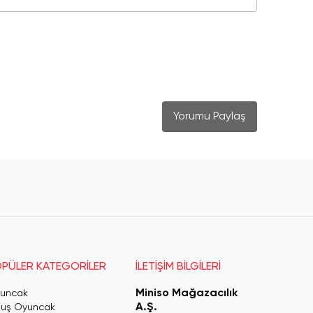
Yorumu Paylaş
PÜLER KATEGORİLER
İLETİŞİM BİLGİLERİ
Miniso Mağazacılık
uncak
A.Ş.
luş Oyuncak