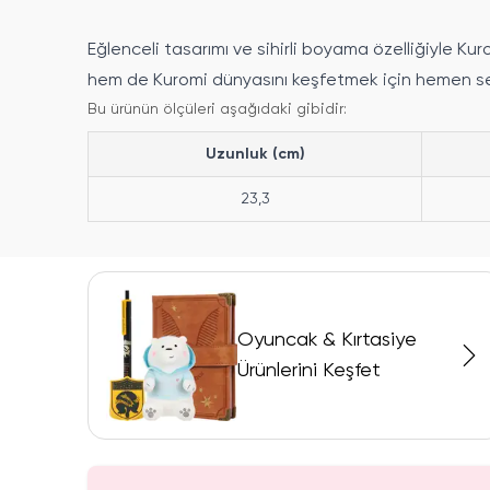
Eğlenceli tasarımı ve sihirli boyama özelliğiyle Ku
hem de Kuromi dünyasını keşfetmek için hemen se
Bu ürünün ölçüleri aşağıdaki gibidir:
Uzunluk (cm)
23,3
Oyuncak & Kırtasiye
Ürünlerini Keşfet