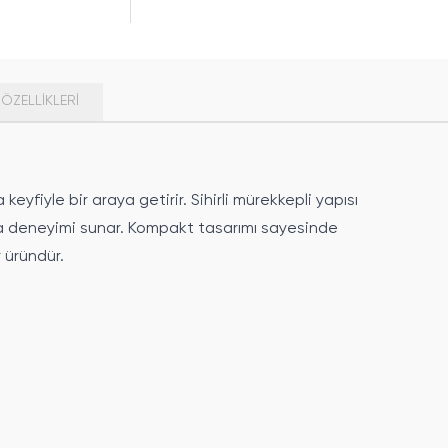
ÖZELLIKLERI
eyfiyle bir araya getirir. Sihirli mürekkepli yapısı
ma deneyimi sunar. Kompakt tasarımı sayesinde
 üründür.