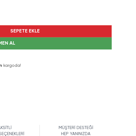
SEPETE EKLE
MEN AL
n
kargoda!
KSİTLİ
MÜŞTERİ DESTEĞİ
SEÇENEKLERİ
HEP YANINIZDA