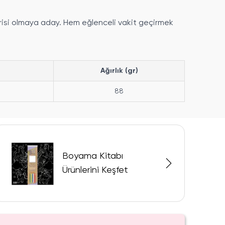
avorisi olmaya aday. Hem eğlenceli vakit geçirmek
Ağırlık (gr)
88
Boyama Kitabı
Ürünlerini Keşfet