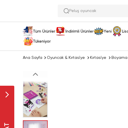
Peluş oyuncak ara
Tüm Ürünler
İndirimli Ürünler
Yeni
Lis
Tükeniyor
Ana Sayfa
Oyuncak & Kırtasiye
Kırtasiye
Boyama 