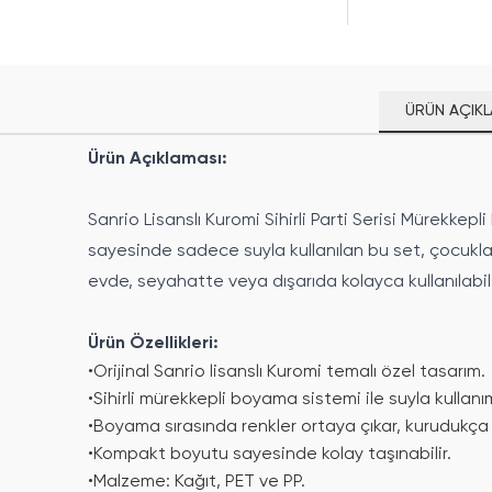
ÜRÜN AÇIKL
Ürün Açıklaması:
Sanrio Lisanslı Kuromi Sihirli Parti Serisi Mürekkep
sayesinde sadece suyla kullanılan bu set, çocukl
evde, seyahatte veya dışarıda kolayca kullanılabili
Ürün Özellikleri:
•
Orijinal Sanrio lisanslı Kuromi temalı özel tasarım.
•
Sihirli mürekkepli boyama sistemi ile suyla kullanı
•
Boyama sırasında renkler ortaya çıkar, kurudukça 
•
Kompakt boyutu sayesinde kolay taşınabilir.
•
Malzeme: Kağıt, PET ve PP.