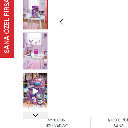
SANA ÖZEL FIRSAT
AYNI GÜN
%100 ORİJ
HIZLI KARGO
LİSANSLI