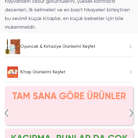
hayvanların cesur görüntülerini, yüksek kontrastlı
desenleri, ilk kelimeleri ve en basit hikayeleri birleştiren
bu sevimli küçük kitaplar, en küçük bebekler için bile
mükemmeldir.
Oyuncak & Kırtasiye Ürünlerini Keşfet
Kitap Ürünlerini Keşfet
TAM SANA GÖRE ÜRÜNLER