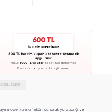
600 TL
İNDİRİM SEPETİNDE!
600 TL indirim kuponu sepette otomatik
uygulanır.
Koşul:
3000 TL ve üzeri
sepet.
Kod gerekmez.
Başka kampanyalarla birleştirilemez.
ÖZELLIKLERI
 ayrı model kurma imkânı sunarak yaratıcılığı ve