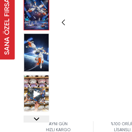
SANA ÖZEL FIRSAT
AYNI GÜN
%100 ORİJ
HIZLI KARGO
LİSANSLI