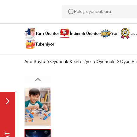
Peluş oyuncak ara
Tüm Ürünler
İndirimli Ürünler
Yeni
Lis
Tükeniyor
Ana Sayfa
Oyuncak & Kırtasiye
Oyuncak
Oyun Bl