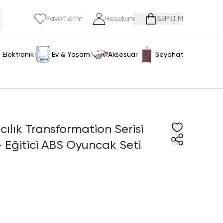
Favorilerim
Hesabım
SEPETİM
Elektronik
Ev & Yaşam
Aksesuar
Seyahat
cılık Transformation Serisi
 Eğitici ABS Oyuncak Seti