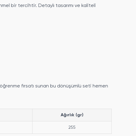
l bir tercihtir. Detaylı tasarımı ve kaliteli
de öğrenme fırsatı sunan bu dönüşümlü seti hemen
Ağırlık (gr)
255