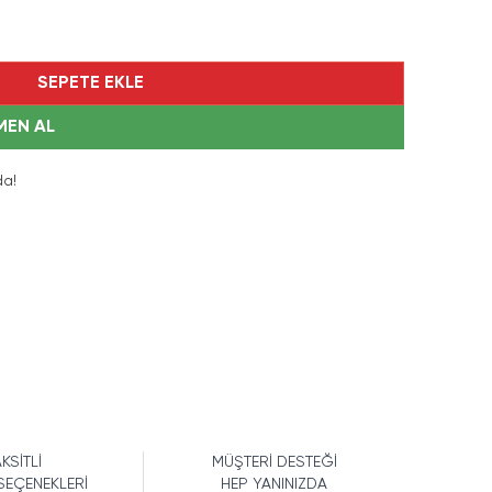
SEPETE EKLE
MEN AL
a!
KSİTLİ
MÜŞTERİ DESTEĞİ
SEÇENEKLERİ
HEP YANINIZDA