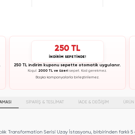
250 TL
İNDİRİM SEPETİNDE!
.
250 TL indirim kuponu sepette otomatik uygulanır.
Koşul:
2000 TL ve üzeri
sepet.
Kod gerekmez.
Başka kampanyalarla birleştirilemez.
AMASI
SİPARİŞ & TESLİMAT
İADE & DEĞİŞİM
ÜRÜN 
ılık Transformation Serisi Uzay İstasyonu, birbirinden farklı 5