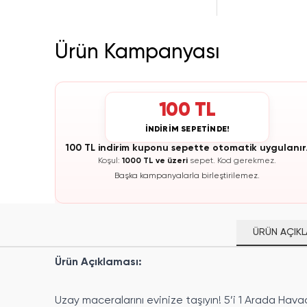
Ürün Kampanyası
100 TL
İNDİRİM SEPETİNDE!
100 TL indirim kuponu sepette otomatik uygulanır
Koşul:
1000 TL ve üzeri
sepet.
Kod gerekmez.
Başka kampanyalarla birleştirilemez.
ÜRÜN AÇIKL
Ürün Açıklaması:
Uzay maceralarını evinize taşıyın! 5’i 1 Arada Havac