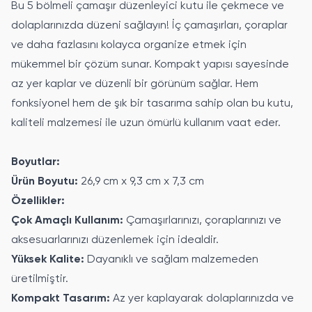
Bu 5 bölmeli çamaşır düzenleyici kutu ile çekmece ve
dolaplarınızda düzeni sağlayın! İç çamaşırları, çoraplar
ve daha fazlasını kolayca organize etmek için
mükemmel bir çözüm sunar. Kompakt yapısı sayesinde
az yer kaplar ve düzenli bir görünüm sağlar. Hem
fonksiyonel hem de şık bir tasarıma sahip olan bu kutu,
kaliteli malzemesi ile uzun ömürlü kullanım vaat eder.
Boyutlar:
Ürün Boyutu:
26,9 cm x 9,3 cm x 7,3 cm
Özellikler:
Çok Amaçlı Kullanım:
Çamaşırlarınızı, çoraplarınızı ve
aksesuarlarınızı düzenlemek için idealdir.
Yüksek Kalite:
Dayanıklı ve sağlam malzemeden
üretilmiştir.
Kompakt Tasarım:
Az yer kaplayarak dolaplarınızda ve