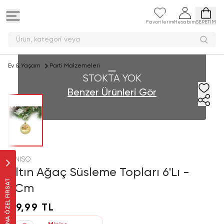
Favorilerim
Hesabım
SEPETİM
Ürün, kategori v
Ev & Yaşam
Parti Malzemeleri
STOKTA YOK
Benzer Ürünleri Gör
MINISO
Altın Ağaç Süsleme Topları 6'Lı -
SANA ÖZEL FIRSAT
6Cm
49,99 TL