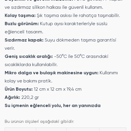
ve sızdırmaz silikon halkası ile güvenli kullanım.
Kolay taşıma:
Şık taşıma askısı ile rahatça taşınabilir.
Buzlu görünüm:
Kutup ayısı karakterleriyle süslü
eğlenceli tasarım.
Sızdırmaz kapak:
Suyu dökmeden taşıma garantisi
verir.
Geniş sıcaklık aralığı:
-50°C ile 50°C arasındaki
sıcaklıklarda kullanılabilir.
Mikro dalga ve bulaşık makinesine uygun:
Kullanımı
kolay ve bakımı pratik.
Ürün Boyutu:
12 cm x 12 cm x 19,4 cm
Ağırlık:
220,2 gr
Su içmenin eğlenceli yolu, her an yanınızda
Bu ürünün ölçüleri aşağıdaki gibidir: