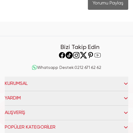
Yorumu Paylaş
Bizi Takip Edin
Whatsapp Destek
:
0212 671 62 62
KURUMSAL
YARDIM
ALIŞVERİŞ
POPÜLER KATEGORİLER