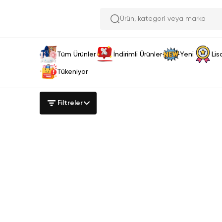
Ürün, kategori veya ma
Tüm Ürünler
İndirimli Ürünler
Yeni
Lis
Tükeniyor
Filtreler