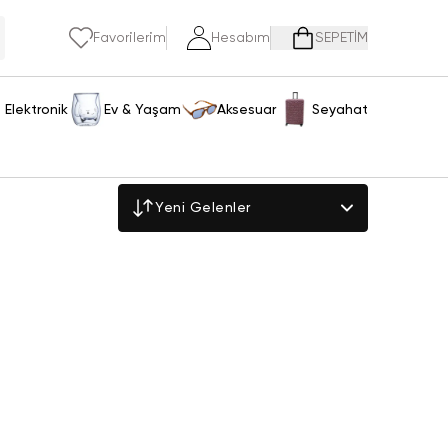
Favorilerim
Hesabım
SEPETİM
Elektronik
Ev & Yaşam
Aksesuar
Seyahat
Yeni Gelenler