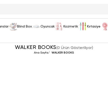
anslar
Blind Box
Oyuncak
Kozmetik
Kırtasiye
WALKER BOOKS
(
0 Ürün Gösteriliyor
)
Ana Sayfa
/
WALKER BOOKS