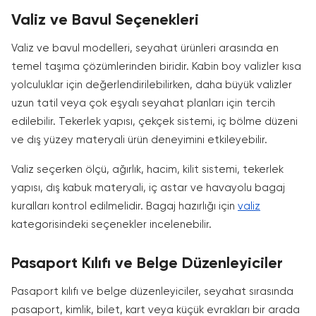
Valiz ve Bavul Seçenekleri
Valiz ve bavul modelleri, seyahat ürünleri arasında en
temel taşıma çözümlerinden biridir. Kabin boy valizler kısa
yolculuklar için değerlendirilebilirken, daha büyük valizler
uzun tatil veya çok eşyalı seyahat planları için tercih
edilebilir. Tekerlek yapısı, çekçek sistemi, iç bölme düzeni
ve dış yüzey materyali ürün deneyimini etkileyebilir.
Valiz seçerken ölçü, ağırlık, hacim, kilit sistemi, tekerlek
yapısı, dış kabuk materyali, iç astar ve havayolu bagaj
kuralları kontrol edilmelidir. Bagaj hazırlığı için
valiz
kategorisindeki seçenekler incelenebilir.
Pasaport Kılıfı ve Belge Düzenleyiciler
Pasaport kılıfı ve belge düzenleyiciler, seyahat sırasında
pasaport, kimlik, bilet, kart veya küçük evrakları bir arada