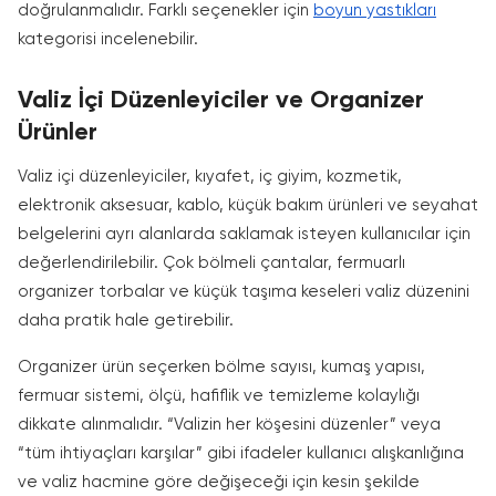
doğrulanmalıdır. Farklı seçenekler için
boyun yastıkları
kategorisi incelenebilir.
Valiz İçi Düzenleyiciler ve Organizer
Ürünler
Valiz içi düzenleyiciler, kıyafet, iç giyim, kozmetik,
elektronik aksesuar, kablo, küçük bakım ürünleri ve seyahat
belgelerini ayrı alanlarda saklamak isteyen kullanıcılar için
değerlendirilebilir. Çok bölmeli çantalar, fermuarlı
organizer torbalar ve küçük taşıma keseleri valiz düzenini
daha pratik hale getirebilir.
Organizer ürün seçerken bölme sayısı, kumaş yapısı,
fermuar sistemi, ölçü, hafiflik ve temizleme kolaylığı
dikkate alınmalıdır. “Valizin her köşesini düzenler” veya
“tüm ihtiyaçları karşılar” gibi ifadeler kullanıcı alışkanlığına
ve valiz hacmine göre değişeceği için kesin şekilde