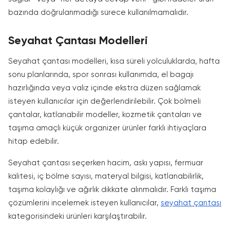
bazında doğrulanmadığı sürece kullanılmamalıdır.
Seyahat Çantası Modelleri
Seyahat çantası modelleri, kısa süreli yolculuklarda, hafta
sonu planlarında, spor sonrası kullanımda, el bagajı
hazırlığında veya valiz içinde ekstra düzen sağlamak
isteyen kullanıcılar için değerlendirilebilir. Çok bölmeli
çantalar, katlanabilir modeller, kozmetik çantaları ve
taşıma amaçlı küçük organizer ürünler farklı ihtiyaçlara
hitap edebilir.
Seyahat çantası seçerken hacim, askı yapısı, fermuar
kalitesi, iç bölme sayısı, materyal bilgisi, katlanabilirlik,
taşıma kolaylığı ve ağırlık dikkate alınmalıdır. Farklı taşıma
çözümlerini incelemek isteyen kullanıcılar,
seyahat çantası
kategorisindeki ürünleri karşılaştırabilir.