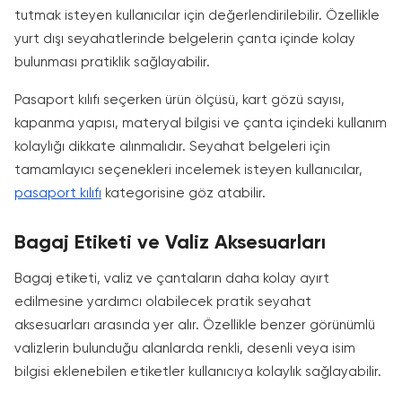
tutmak isteyen kullanıcılar için değerlendirilebilir. Özellikle
yurt dışı seyahatlerinde belgelerin çanta içinde kolay
bulunması pratiklik sağlayabilir.
Pasaport kılıfı seçerken ürün ölçüsü, kart gözü sayısı,
kapanma yapısı, materyal bilgisi ve çanta içindeki kullanım
kolaylığı dikkate alınmalıdır. Seyahat belgeleri için
tamamlayıcı seçenekleri incelemek isteyen kullanıcılar,
pasaport kılıfı
kategorisine göz atabilir.
Bagaj Etiketi ve Valiz Aksesuarları
Bagaj etiketi, valiz ve çantaların daha kolay ayırt
edilmesine yardımcı olabilecek pratik seyahat
aksesuarları arasında yer alır. Özellikle benzer görünümlü
valizlerin bulunduğu alanlarda renkli, desenli veya isim
bilgisi eklenebilen etiketler kullanıcıya kolaylık sağlayabilir.