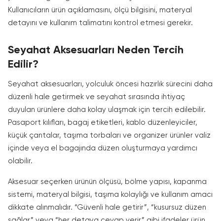
Kullanıcıların ürün açıklamasını, ölçü bilgisini, materyal
detayını ve kullanım talimatını kontrol etmesi gerekir.
Seyahat Aksesuarları Neden Tercih
Edilir?
Seyahat aksesuarları, yolculuk öncesi hazırlık sürecini daha
düzenli hale getirmek ve seyahat sırasında ihtiyaç
duyulan ürünlere daha kolay ulaşmak için tercih edilebilir.
Pasaport kılıfları, bagaj etiketleri, kablo düzenleyiciler,
küçük çantalar, taşıma torbaları ve organizer ürünler valiz
içinde veya el bagajında düzen oluşturmaya yardımcı
olabilir.
Aksesuar seçerken ürünün ölçüsü, bölme yapısı, kapanma
sistemi, materyal bilgisi, taşıma kolaylığı ve kullanım amacı
dikkate alınmalıdır. “Güvenli hale getirir”, “kusursuz düzen
sağlar” veya “her detaya cevap verir” gibi ifadeler ürün