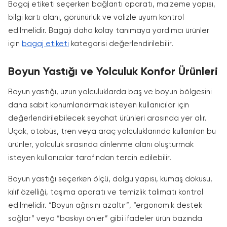
Bagaj etiketi seçerken bağlantı aparatı, malzeme yapısı,
bilgi kartı alanı, görünürlük ve valizle uyum kontrol
edilmelidir. Bagajı daha kolay tanımaya yardımcı ürünler
için
bagaj etiketi
kategorisi değerlendirilebilir.
Boyun Yastığı ve Yolculuk Konfor Ürünleri
Boyun yastığı, uzun yolculuklarda baş ve boyun bölgesini
daha sabit konumlandırmak isteyen kullanıcılar için
değerlendirilebilecek seyahat ürünleri arasında yer alır.
Uçak, otobüs, tren veya araç yolculuklarında kullanılan bu
ürünler, yolculuk sırasında dinlenme alanı oluşturmak
isteyen kullanıcılar tarafından tercih edilebilir.
Boyun yastığı seçerken ölçü, dolgu yapısı, kumaş dokusu,
kılıf özelliği, taşıma aparatı ve temizlik talimatı kontrol
edilmelidir. “Boyun ağrısını azaltır”, “ergonomik destek
sağlar” veya “baskıyı önler” gibi ifadeler ürün bazında