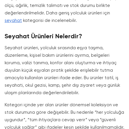
ölçü, ağırlık, temizlik talimatı ve stok durumu birlikte
değerlendirilmelidir. Daha geniş yolculuk ürünleri için
seyahat
kategorisi de incelenebilir.
Seyahat Ürünleri Nelerdir?
Seyahat ürünleri, yolculuk sırasında eşya taşıma,
düzenleme, kişisel bakım ürünlerini ayırma, belgeleri
koruma, valizi tanıma, konfor alanı oluşturma ve ihtiyaç
duyulan küçük eşyaları pratik şekilde erişilebilir tutma
amacıyla kullanılan ürünleri ifade eder. Bu ürünler tatil, iş
seyahati, okul gezisi, kamp, şehir dışı ziyaret veya günlük
ulaşım planlarında değerlendirilebilir.
Kategori içinde yer alan ürünler dönemsel koleksiyon ve
stok durumuna göre değişebilir. Bu nedenle “her yolculuğa
uygundur”, “tüm ihtiyaçlara cevap verir” veya “güvenli
yolculuk sağlar” gibi ifadeler kesin şekilde kullanılmamalıdır.