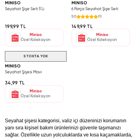
MINISO
MINISO
Seyahat Şişe Seti 5'Li
6 Parça Seyahat Şişe Seti
5.0
(
1
)
199,99 TL
149,99 TL
Miniso
Miniso
Özel Koleksiyon
Özel Koleksiyon
STOKTA YOK
MINISO
Seyahat Şişesi Mavi
34,99 TL
Miniso
Özel Koleksiyon
Seyahat şişesi kategorisi, valiz içi düzeninizi korumanın
yanı sıra kişisel bakım ürünlerinizi güvenle taşımanızı
sağlar. Özellikle uzun yolculuklarda ve kısa kaçamaklarda,