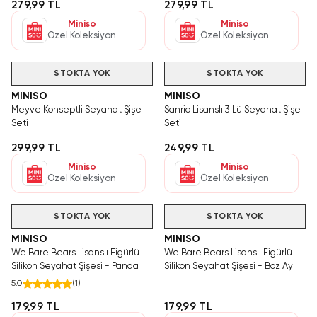
279,99 TL
279,99 TL
Miniso
Miniso
Özel Koleksiyon
Özel Koleksiyon
STOKTA YOK
STOKTA YOK
MINISO
MINISO
Meyve Konseptli Seyahat Şişe
Sanrio Lisanslı 3'Lü Seyahat Şişe
Seti
Seti
299,99 TL
249,99 TL
Miniso
Miniso
Özel Koleksiyon
Özel Koleksiyon
STOKTA YOK
STOKTA YOK
MINISO
MINISO
We Bare Bears Lisanslı Figürlü
We Bare Bears Lisanslı Figürlü
Silikon Seyahat Şişesi - Panda
Silikon Seyahat Şişesi - Boz Ayı
5.0
(
1
)
179,99 TL
179,99 TL