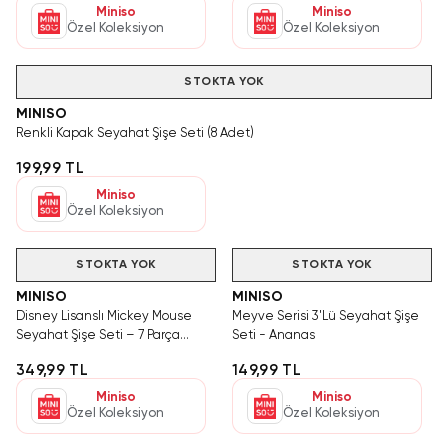
Miniso
Miniso
Özel Koleksiyon
Özel Koleksiyon
STOKTA YOK
MINISO
Renkli Kapak Seyahat Şişe Seti (8 Adet)
199,99 TL
Miniso
Özel Koleksiyon
STOKTA YOK
STOKTA YOK
MINISO
MINISO
Disney Lisanslı Mickey Mouse
Meyve Serisi 3'Lü Seyahat Şişe
Seyahat Şişe Seti – 7 Parça
Seti - Ananas
Pratik Bakım Seti 20 Cm
349,99 TL
149,99 TL
Miniso
Miniso
Özel Koleksiyon
Özel Koleksiyon