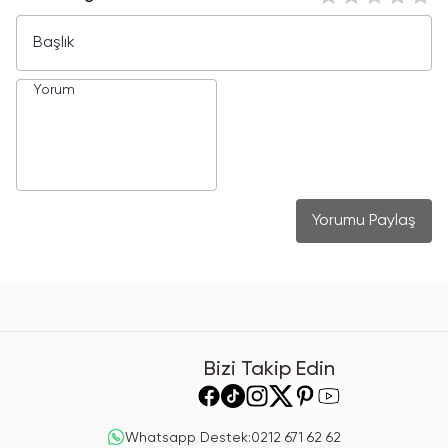
Yorumu Paylaş
Bizi Takip Edin
Whatsapp Destek
:
0212 671 62 62