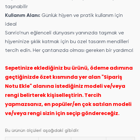
taşınabilir
Kullanım Alanı:
Günlük hijyen ve pratik kullanım için
ideal
Sanrio’nun eğlenceli dünyasını yanınızda taşımak ve
hijyeninize şıklık katmak için bu özel tasarım mendilleri
tercih edin. Her çantanızda olması gereken bir yardımcı!
Sepetinize eklediğiniz bu ürünü, ödeme adımına
geçtiğinizde özet kısmında yer alan "Sipariş
Notu Ekle" alanına istediğiniz modeli ve/veya
rengi belirterek kişiselleştirin. Tercih
yapmazsanız, en popüler/en çok satılan modeli
ve/veya rengi sizin için seçip göndereceğiz.
Bu ürünün ölçüleri aşağıdaki gibidir: