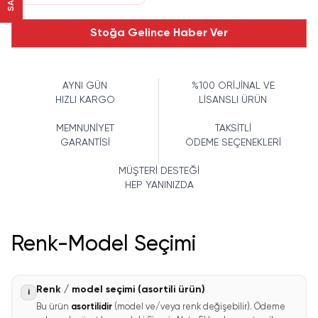
Stoğa Gelince Haber Ver
AYNI GÜN
%100 ORİJİNAL VE
HIZLI KARGO
LİSANSLI ÜRÜN
MEMNUNİYET
TAKSİTLİ
GARANTİSİ
ÖDEME SEÇENEKLERİ
MÜŞTERİ DESTEĞİ
HEP YANINIZDA
Renk-Model Seçimi
Renk / model seçimi (asortili ürün)
i
Bu ürün
asortilidir
(model ve/veya renk değişebilir). Ödeme