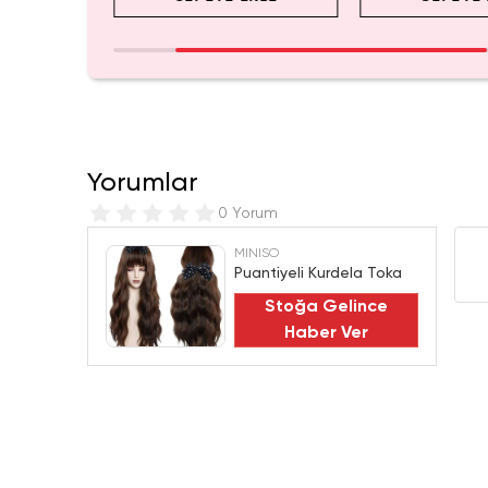
Yorumlar
0 Yorum
MINISO
Puantiyeli Kurdela Toka
Stoğa Gelince
Haber Ver