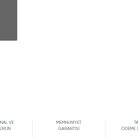
İNAL VE
MEMNUNİYET
TA
 ÜRÜN
GARANTİSİ
ÖDEME 