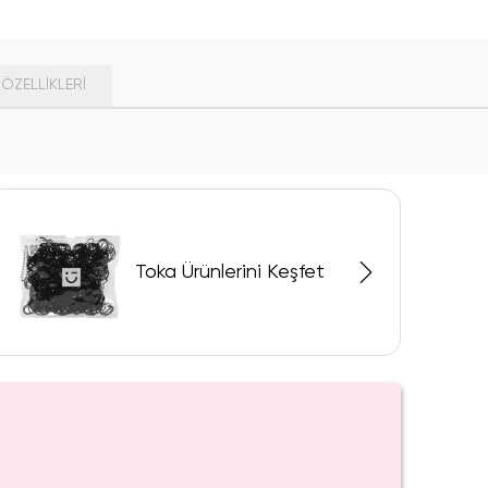
ÖZELLIKLERI
Toka Ürünlerini Keşfet
iyor!