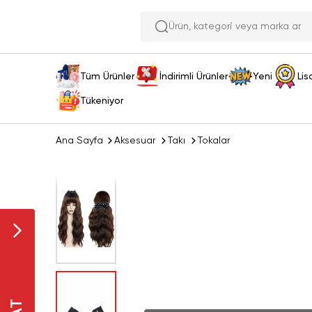
Ürün, kategori ve
Tüm Ürünler
İndirimli Ürünler
Yeni
Lis
Tükeniyor
Ana Sayfa
Aksesuar
Takı
Tokalar