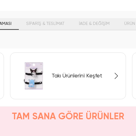
AMASI
SİPARİŞ & TESLİMAT
İADE & DEĞİŞİM
ÜRÜN 
Takı Ürünlerini Keşfet
TAM SANA GÖRE ÜRÜNLER
SAKIN KAÇIRMA!
Tüken