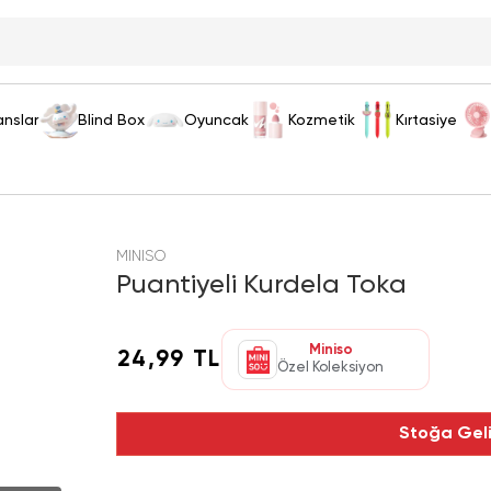
anslar
Blind Box
Oyuncak
Kozmetik
Kırtasiye
MINISO
Puantiyeli Kurdela Toka
Miniso
24,99 TL
Özel Koleksiyon
Stoğa Gel