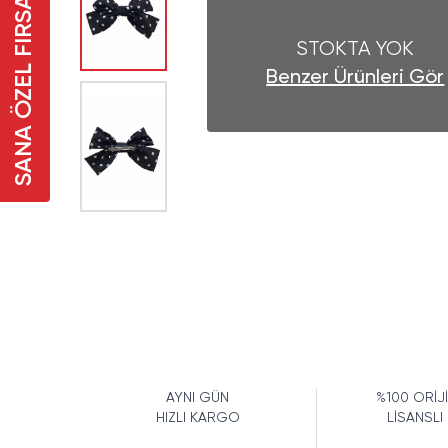
SANA ÖZEL FIRSAT
STOKTA YOK
Benzer Ürünleri Gör
AYNI GÜN
%100 ORİJ
HIZLI KARGO
LİSANSLI