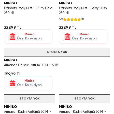
MINISO
MINISO
Frannita Body Mist - Fruity Flora
Frannita Body Mist - Berry Rush
250 Ml
250 Ml
5.0
(
1
)
229,99 TL
229,99 TL
Miniso
Miniso
Özel Koleksiyon
Özel Koleksiyon
STOKTA YOK
MINISO
Armasari Unisex Parfüm 50 Ml - Su13
259,99 TL
Miniso
Özel Koleksiyon
STOKTA YOK
STOKTA YOK
MINISO
MINISO
Armasari Kadın Parfümü 50 Ml -
Armasari Kadın Parfümü 50 Ml -