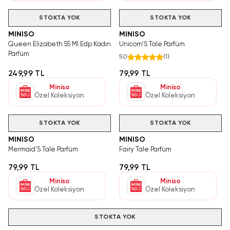
STOKTA YOK
STOKTA YOK
MINISO
MINISO
Queen Elizabeth 55 Ml Edp Kadın
Unicorn'S Tale Parfüm
Parfüm
5.0
(
1
)
249,99 TL
79,99 TL
Miniso
Miniso
Özel Koleksiyon
Özel Koleksiyon
STOKTA YOK
STOKTA YOK
MINISO
MINISO
Mermaid'S Tale Parfüm
Fairy Tale Parfüm
79,99 TL
79,99 TL
Miniso
Miniso
Özel Koleksiyon
Özel Koleksiyon
STOKTA YOK