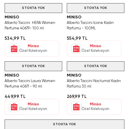
STOKTA YOK
STOKTA YOK
MINISO
MINISO
Alberto Taccini HERA Women
Alberto Taccini Icone Kadın
Perfume 40679- 100 ml
Parfümü - 100ML
534,99 TL
554,99 TL
Miniso
Miniso
Özel Koleksiyon
Özel Koleksiyon
STOKTA YOK
STOKTA YOK
MINISO
MINISO
Alberto Taccini Laura Women
Alberto Taccini Nocturnal Kadın
Perfume 40671 - 90 ml
Parfümü 30 ml
449,99 TL
269,99 TL
Miniso
Miniso
Özel Koleksiyon
Özel Koleksiyon
STOKTA YOK