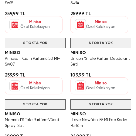
Sw15
Sw14
259,99 TL
259,99 TL
Miniso
Miniso
Özel Koleksiyon
Özel Koleksiyon
STOKTA YOK
STOKTA YOK
MINISO
MINISO
Armasari Kadın Parfümü 50 Ml-
Unicorn'S Tale Parfüm Deodorant
Sw07
Seti
259,99 TL
109,99 TL
Miniso
Miniso
Özel Koleksiyon
Özel Koleksiyon
STOKTA YOK
STOKTA YOK
MINISO
MINISO
Mermaid'S Tale Parfüm-Vücut
I Love New York 55 Ml Edp Kadın
Spreyi Seti
Parfüm