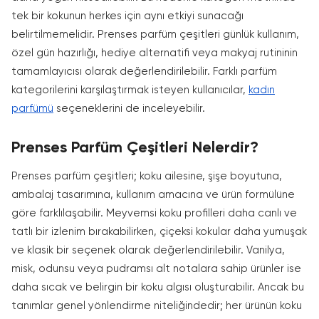
tek bir kokunun herkes için aynı etkiyi sunacağı
belirtilmemelidir. Prenses parfüm çeşitleri günlük kullanım,
özel gün hazırlığı, hediye alternatifi veya makyaj rutininin
tamamlayıcısı olarak değerlendirilebilir. Farklı parfüm
kategorilerini karşılaştırmak isteyen kullanıcılar,
kadın
parfümü
seçeneklerini de inceleyebilir.
Prenses Parfüm Çeşitleri Nelerdir?
Prenses parfüm çeşitleri; koku ailesine, şişe boyutuna,
ambalaj tasarımına, kullanım amacına ve ürün formülüne
göre farklılaşabilir. Meyvemsi koku profilleri daha canlı ve
tatlı bir izlenim bırakabilirken, çiçeksi kokular daha yumuşak
ve klasik bir seçenek olarak değerlendirilebilir. Vanilya,
misk, odunsu veya pudramsı alt notalara sahip ürünler ise
daha sıcak ve belirgin bir koku algısı oluşturabilir. Ancak bu
tanımlar genel yönlendirme niteliğindedir; her ürünün koku