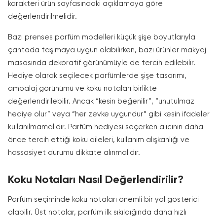
karakteri ürün sayfasındaki açıklamaya göre
değerlendirilmelidir.
Bazı prenses parfüm modelleri küçük şişe boyutlarıyla
çantada taşımaya uygun olabilirken, bazı ürünler makyaj
masasında dekoratif görünümüyle de tercih edilebilir.
Hediye olarak seçilecek parfümlerde şişe tasarımı,
ambalaj görünümü ve koku notaları birlikte
değerlendirilebilir. Ancak “kesin beğenilir”, “unutulmaz
hediye olur” veya “her zevke uygundur” gibi kesin ifadeler
kullanılmamalıdır. Parfüm hediyesi seçerken alıcının daha
önce tercih ettiği koku aileleri, kullanım alışkanlığı ve
hassasiyet durumu dikkate alınmalıdır.
Koku Notaları Nasıl Değerlendirilir?
Parfüm seçiminde koku notaları önemli bir yol gösterici
olabilir. Üst notalar, parfüm ilk sıkıldığında daha hızlı