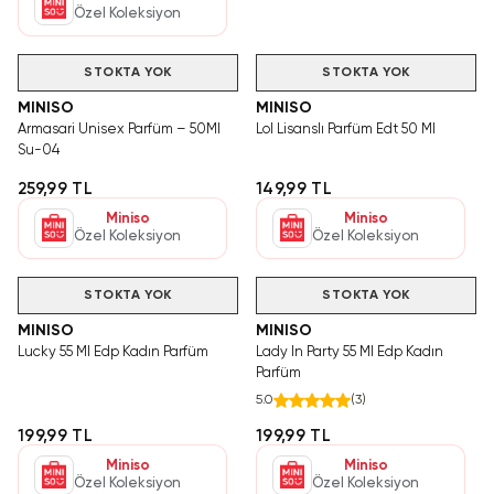
Özel Koleksiyon
STOKTA YOK
STOKTA YOK
MINISO
MINISO
Armasari Unisex Parfüm – 50Ml
Lol Lisanslı Parfüm Edt 50 Ml
Su-04
259,99 TL
149,99 TL
Miniso
Miniso
Özel Koleksiyon
Özel Koleksiyon
STOKTA YOK
STOKTA YOK
MINISO
MINISO
Lucky 55 Ml Edp Kadın Parfüm
Lady In Party 55 Ml Edp Kadın
Parfüm
5.0
(
3
)
199,99 TL
199,99 TL
Miniso
Miniso
Özel Koleksiyon
Özel Koleksiyon