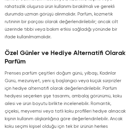
rahatsızlık oluşursa ürün kullanımı bırakılmalı ve gerekli
durumda uzman görüşü alınmalıdır. Parfüm, kozmetik
rutininin bir parçası olarak değerlendirilebilir; ancak cilt
üzerinde tıbbi veya bakım etkisi sağladığı yönünde bir
ifade kullanılmamalıdır.
Özel Günler ve Hediye Alternatifi Olarak
Parfüm
Prenses parfüm çeşitleri doğum günü, yılbaşı, Kadınlar
Günü, mezuniyet, yeni iş başlangıcı veya küçük sürprizler
için hediye alternatifi olarak değerlendirilebilir. Parfüm
hediyesi seçerken şişe tasarımı, ambalaj görünümü, koku
ailesi ve ürün boyutu birlikte incelenebilir. Romantik,
çiçeksi, meyvemsi veya tatlı koku profilleri hediye alınacak
kişinin kullanım alışkanlığına göre değerlendirilebilir. Ancak
koku seçimi kişisel olduğu için tek bir ürünün herkes