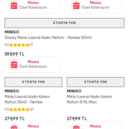
Miniso
Miniso
Özel Koleksiyon
Özel Koleksiyon
STOKTA YOK
MINISO
Disney Marie Lisanslı Kadın Parfüm - Pembe (50ml)
5.0
(
1
)
599,99 TL
Miniso
Özel Koleksiyon
STOKTA YOK
STOKTA YOK
MINISO
MINISO
Mikko Lisanslı Kadın Kalem
Mikko Lisanslı Kadın Kalem
Parfüm (15ml) - Pembe
Parfüm 15 ML Mavi
5.0
(
2
)
279,99 TL
279,99 TL
Miniso
Miniso