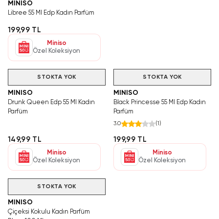
MINISO
Libree 55 Ml Edp Kadın Parfüm
199,99 TL
Miniso
Özel Koleksiyon
STOKTA YOK
STOKTA YOK
MINISO
MINISO
Drunk Queen Edp 55 Ml Kadın
Black Princesse 55 Ml Edp Kadın
Parfüm
Parfüm
3.0
(
1
)
149,99 TL
199,99 TL
Miniso
Miniso
Özel Koleksiyon
Özel Koleksiyon
STOKTA YOK
MINISO
Çiçeksi Kokulu Kadın Parfüm