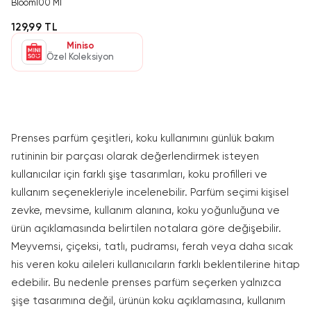
Bloom100 Ml
129,99 TL
Miniso
Özel Koleksiyon
Prenses parfüm çeşitleri, koku kullanımını günlük bakım
rutininin bir parçası olarak değerlendirmek isteyen
kullanıcılar için farklı şişe tasarımları, koku profilleri ve
kullanım seçenekleriyle incelenebilir. Parfüm seçimi kişisel
zevke, mevsime, kullanım alanına, koku yoğunluğuna ve
ürün açıklamasında belirtilen notalara göre değişebilir.
Meyvemsi, çiçeksi, tatlı, pudramsı, ferah veya daha sıcak
his veren koku aileleri kullanıcıların farklı beklentilerine hitap
edebilir. Bu nedenle prenses parfüm seçerken yalnızca
şişe tasarımına değil, ürünün koku açıklamasına, kullanım