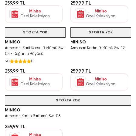
259,99 TL
259,99 TL
Miniso
Miniso
Özel Koleksiyon
Özel Koleksiyon
STOKTA YOK
STOKTA YOK
MINISO
MINISO
Armasari: Zarif Kadın Parfümü Sw-
Armasari Kadın Parfümü Sw-12
05 - Doğanın Büyüsü
5.0
(
1
)
259,99 TL
259,99 TL
Miniso
Miniso
Özel Koleksiyon
Özel Koleksiyon
STOKTA YOK
MINISO
Armasari Kadın Parfümü Sw-06
259,99 TL
Miniso