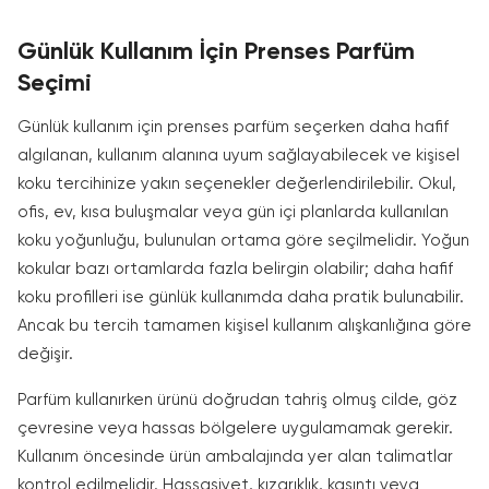
Günlük Kullanım İçin Prenses Parfüm
Seçimi
Günlük kullanım için prenses parfüm seçerken daha hafif
algılanan, kullanım alanına uyum sağlayabilecek ve kişisel
koku tercihinize yakın seçenekler değerlendirilebilir. Okul,
ofis, ev, kısa buluşmalar veya gün içi planlarda kullanılan
koku yoğunluğu, bulunulan ortama göre seçilmelidir. Yoğun
kokular bazı ortamlarda fazla belirgin olabilir; daha hafif
koku profilleri ise günlük kullanımda daha pratik bulunabilir.
Ancak bu tercih tamamen kişisel kullanım alışkanlığına göre
değişir.
Parfüm kullanırken ürünü doğrudan tahriş olmuş cilde, göz
çevresine veya hassas bölgelere uygulamamak gerekir.
Kullanım öncesinde ürün ambalajında yer alan talimatlar
kontrol edilmelidir. Hassasiyet, kızarıklık, kaşıntı veya