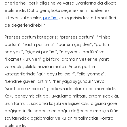
önerilerine, içerik bilgisine ve varsa uyarılarına da dikkat
edilmelidir. Daha geniş koku seçeneklerini incelemek
isteyen kullanıcılar,
parfüm
kategorisindeki alternatifleri
de değerlendirebilir.
Prenses parfüm kategorisi; “prenses parfüm”, “Miniso
parfüm”, “kadın parfümü”, “parfüm çeşitleri”, “parfüm
hediyesi”, “çiçeksi parfüm”, “meyvemsi parfüm” ve
“kozmetik ürünleri” gibi farklı arama niyetlerine yanıt
verecek şekilde hazırlanmalıdır. Ancak parfüm
kategorilerinde “gün boyu kalıcıdır”, “cildi yormaz”,
“kendine güveni artırır”, “her yaşa uygundur” veya
“saatlerce iz bırakır” gibi kesin iddialar kullanılmamalıdır.
Koku deneyimi; cilt tipi, uygulama miktarı, ortam sıcaklığı,
ürün formülü, saklama koşulu ve kişisel koku algısına göre
değişebilir. Bu nedenle en doğru değerlendirme için ürün
sayfasındaki açıklamalar ve kullanım talimatları kontrol
edilmelidir.