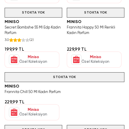
STOKTA YOK
STOKTA YOK
MINISO
MINISO
Secret Bombshe 55 Ml Edp Kadın
Frannita Happy 50 Ml Renkli
Parfüm
Kadın Parfüm
3.0
(
2
)
199,99 TL
229,99 TL
Miniso
Miniso
Özel Koleksiyon
Özel Koleksiyon
STOKTA YOK
MINISO
Frannita Chill 50 Ml Kadın Parfüm
229,99 TL
Miniso
Özel Koleksiyon