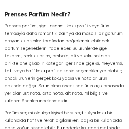
Prenses Parfüm Nedir?
Prenses parfüm, şişe tasarımı, koku profili veya ürün
temasıyla daha romantik, zarif ya da masalsı bir görünüm
arayan kullanıcılar tarafından değerlendirilebilecek
parfüm seçeneklerini ifade eder. Bu ürünlerde şişe
tasarımı, renk kullanımı, ambalaj dili ve koku notaları
birlikte öne çıkabilir. Kategori içerisinde çiçeksi, meyvemsi,
tatlı veya hafif koku profiline sahip seçenekler yer alabilir;
ancak ürünlerin gerçek koku yapısı ve notaları ürün
bazında değişir. Satın alma öncesinde ürün açıklamasında
yer alan üst nota, orta nota, alt nota, ml bilgisi ve
kullanım önerileri incelenmelidir.
Parfüm seçimi oldukça kişisel bir süreçtir. Aynı koku bir
kullanıcıda hafif ve ferah algılanırken, başka bir kullanıcıda
daha yoğun hissedilebilir. Bu nedenle kategori metninde