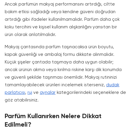
Ancak parfümün makyaj performansını artırdığı, ciltte
bakım etkisi sağladığı veya kendine güveni doğrudan
artırdığı gibi ifadeler kullanılmamalıdır. Parfüm daha çok
koku tercihini ve kişisel kullanım alışkanlığını yansıtan bir
ürün olarak anlatılmalıdır.
Makyaj çantasında parfüm taşınacaksa ürün boyutu,
kapak güvenliği ve ambalaj formu dikkate alınmalıdır.
Küçük şişeler çantada taşımaya daha uygun olabilir;
ancak ürünün akma veya kırılma riskine karşı dik konumda
ve güvenli şekilde taşınması önemlidir. Makyaj rutininizi
tamamlayabilecek ürünleri incelemek isterseniz,
dudak
parlatıcısı
,
ruj
ve
aynalar
kategorilerindeki seçeneklere de
göz atabilirsiniz.
Parfüm Kullanırken Nelere Dikkat
Edilmeli?