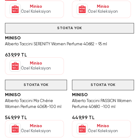
Miniso
Miniso
Özel Koleksiyon
Özel Koleksiyon
STOKTA YOK
MINISO
Alberto Taccini SERENITY Women Perfume 40682 - 95 ml
639,99 TL
Miniso
Özel Koleksiyon
STOKTA YOK
STOKTA YOK
MINISO
MINISO
Alberto Taccini Ma Chérie
Alberto Taccini PASSION Women
Women Perfume 40676-100 ml
Perfume 40680 -100 ml
549,99 TL
449,99 TL
Miniso
Miniso
Özel Koleksiyon
Özel Koleksiyon