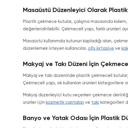
Masaüstü Düzenleyici Olarak Plasti
Plastik çekmece kutular, çalışma masasında kalem, a
değerlendirilebilir. Çekmeceli yapı, farklı ürünleri ay
Masaüstü kullanımda kutunun kapladığı alan, çekmece 
düzenlemek isteyen kullanıcılar,
ofis kırtasiye
ve
kal
Makyaj ve Takı Düzeni İçin Çekmecel
Makyaj ve takı düzeninde plastik çekmeceli kutular; fı
Çekmeceli yapı, sık kullanılan ürünleri kategorilere a
Makyaj düzenleyici kutu seçerken çekmece derinliği,
ürünler için
kozmetik çantaları
ve
takı
kategorileri d
Banyo ve Yatak Odası İçin Plastik Dü