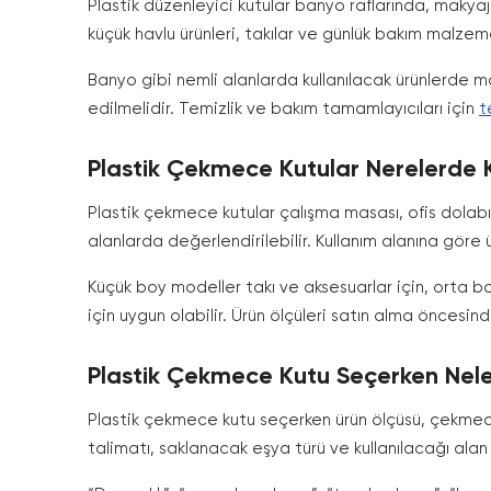
Plastik düzenleyici kutular banyo raflarında, makyaj
küçük havlu ürünleri, takılar ve günlük bakım malzeme
Banyo gibi nemli alanlarda kullanılacak ürünlerde ma
edilmelidir. Temizlik ve bakım tamamlayıcıları için
t
Plastik Çekmece Kutular Nerelerde Ku
Plastik çekmece kutular çalışma masası, ofis dolabı
alanlarda değerlendirilebilir. Kullanım alanına göre
Küçük boy modeller takı ve aksesuarlar için, orta b
için uygun olabilir. Ürün ölçüleri satın alma öncesin
Plastik Çekmece Kutu Seçerken Nele
Plastik çekmece kutu seçerken ürün ölçüsü, çekmece s
talimatı, saklanacak eşya türü ve kullanılacağı alan 