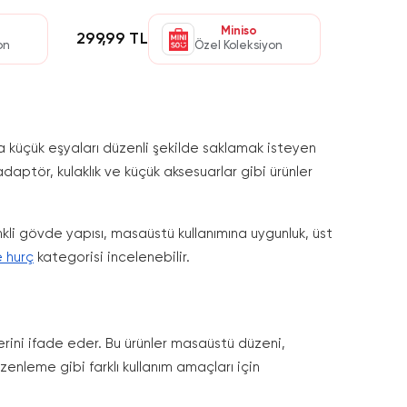
Miniso
299,99 TL
on
Özel Koleksiyon
küçük eşyaları düzenli şekilde saklamak isteyen
 adaptör, kulaklık ve küçük aksesuarlar gibi ürünler
kli gövde yapısı, masaüstü kullanımına uygunluk, üst
 hurç
kategorisi incelenebilir.
rini ifade eder. Bu ürünler masaüstü düzeni,
nleme gibi farklı kullanım amaçları için