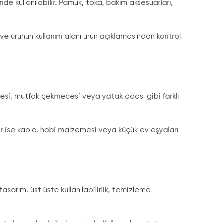
e kullanılabilir. Pamuk, toka, bakım aksesuarları,
ve ürünün kullanım alanı ürün açıklamasından kontrol
şesi, mutfak çekmecesi veya yatak odası gibi farklı
er ise kablo, hobi malzemesi veya küçük ev eşyaları
sarım, üst üste kullanılabilirlik, temizleme