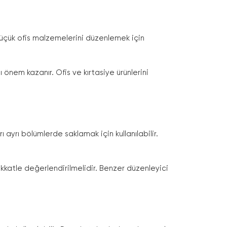
 küçük ofis malzemelerini düzenlemek için
önem kazanır. Ofis ve kırtasiye ürünlerini
ı ayrı bölümlerde saklamak için kullanılabilir.
kkatle değerlendirilmelidir. Benzer düzenleyici