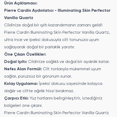
Ürün Açıklaması:
Pierre Cardin Aydınlatıcı - Illuminating Skin Perfector
Vanilla Quartz
Cildinize doğal bir ışıltı kazandırmanın zamanı geldi!
Pierre Cardin Illuminating Skin Perfector Vanilla Quartz,
ultra ince ve ipeksi dokusuyla cilt tonunuza uyum
sağlayarak doğal bir parlaklık yaratır.
Öne Çıkan Özellikler:
Doğal Işıltı:
Cildinize sağlıklı ve doğal bir aydınlık katar.
Nefes Alan Formül:
Cilt tonlarıyla mükemmel uyum
sağlar, pürüzsüz bir görünüm sunar.
Kolay Uygulama:
İpeksi dokusu sayesinde kolayca
dağılır ve ciltte ağırlık hissi bırakmaz.
Çarpıcı Etki:
Yüz hatlarını belirginleştirir, istediğiniz
bölgeleri öne çıkarır.
Pierre Cardin Illuminating Skin Perfector Vanilla Quartz