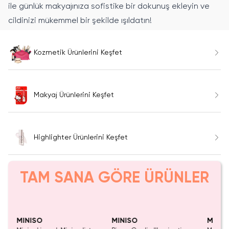
ile günlük makyajınıza sofistike bir dokunuş ekleyin ve
cildinizi mükemmel bir şekilde ışıldatın!
Kozmetik Ürünlerini Keşfet
Makyaj Ürünlerini Keşfet
Highlighter Ürünlerini Keşfet
TAM SANA GÖRE ÜRÜNLER
Yalnızca 3 Adet Kaldı.
Yalnızca 4 Adet Kaldı.
Tükenmeden Satın Al
Tükenmeden Satın Al
MINISO
MINISO
MINIS