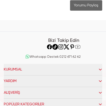
Yorumu Paylaş
Bizi Takip Edin
Whatsapp Destek
:
0212 671 62 62
KURUMSAL
YARDIM
ALIŞVERİŞ
POPÜLER KATEGORİLER