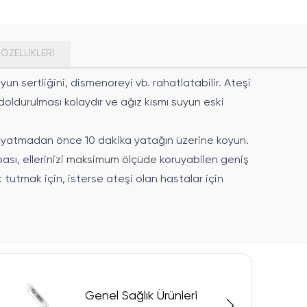
ÖZELLIKLERI
n sertliğini, dismenoreyi vb. rahatlatabilir. Ateşi
doldurulması kolaydır ve ağız kısmı suyun eski
ve yatmadan önce 10 dakika yatağın üzerine koyun.
orbası, ellerinizi maksimum ölçüde koruyabilen geniş
 tutmak için, isterse ateşi olan hastalar için
Genel Sağlık Ürünleri