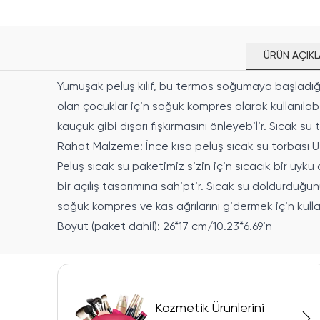
ÜRÜN AÇIKL
Yumuşak peluş kılıf, bu termos soğumaya başladığınd
olan çocuklar için soğuk kompres olarak kullanılabi
kauçuk gibi dışarı fışkırmasını önleyebilir. Sıcak su 
Rahat Malzeme: İnce kısa peluş sıcak su torbası U
Peluş sıcak su paketimiz sizin için sıcacık bir uyk
bir açılış tasarımına sahiptir. Sıcak su doldurduğ
soğuk kompres ve kas ağrılarını gidermek için kullanı
Boyut (paket dahil): 26*17 cm/10.23*6.69in
Kozmetik Ürünlerini