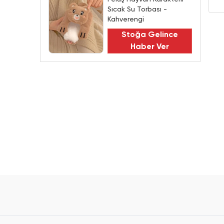
Sıcak Su Torbası -
Kahverengi
Stoğa Gelince
Haber Ver