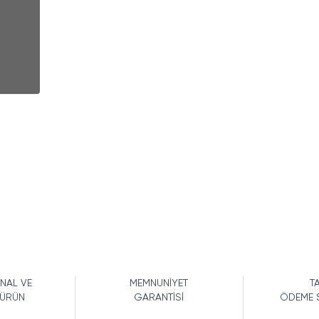
İNAL VE
MEMNUNİYET
TA
 ÜRÜN
GARANTİSİ
ÖDEME 