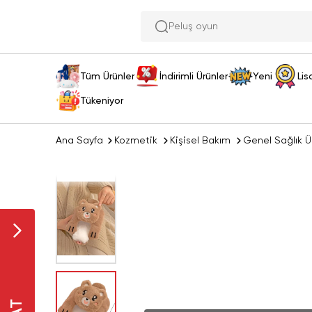
Peluş oyuncak ara
Tüm Ürünler
İndirimli Ürünler
Yeni
Lis
Tükeniyor
Ana Sayfa
Kozmetik
Kişisel Bakım
Genel Sağlık Ür