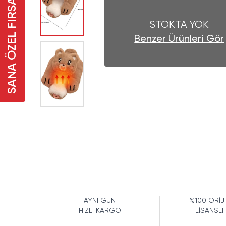
SANA ÖZEL FIRSAT
STOKTA YOK
Benzer Ürünleri Gör
AYNI GÜN
%100 ORİJ
HIZLI KARGO
LİSANSLI