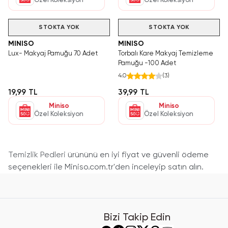
Özel Koleksiyon
Özel Koleksiyon
STOKTA YOK
STOKTA YOK
MINISO
MINISO
Lux- Makyaj Pamuğu 70 Adet
Torbalı Kare Makyaj Temizleme
Pamuğu -100 Adet
4.0
(
3
)
19,99 TL
39,99 TL
Miniso
Miniso
Özel Koleksiyon
Özel Koleksiyon
Temizlik Pedleri
ürününü en iyi fiyat ve güvenli ödeme
seçenekleri ile Miniso.com.tr'den inceleyip satın alın.
Bizi Takip Edin