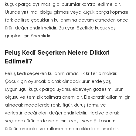
küçük parça ayrılması gibi durumlar kontrol edilmelidir.
Üründe yırtılma, dolgu çıkması veya küçük parça kopması
fark edilirse çocukların kullanımına devam etmeden önce
ürün değerlendirilmelidir. Bu uyarı özellikle küçük yaş
grupları için önemlidir.
Peluş Kedi Seçerken Nelere Dikkat
Edilmeli?
Peluş kedi seçerken kullanım amacı ilk kriter olmalıdır.
Çocuk için oyuncak olarak alınacak ürünlerde yaş
uygunluğu, küçük parça uyarısı, ebeveyn gözetimi, ürün
ölçüsü ve temizlik talimatı önemlidir. Dekoratif kullanım için
alınacak modellerde renk, figür, duruş formu ve
yerleştirileceği alan değerlendirilebilir. Hediye olarak
seçilecek ürünlerde ise alıcının yaşı, sevdiği tasarım,
ürünün ambalajı ve kullanım amacı dikkate alınmalıdır.