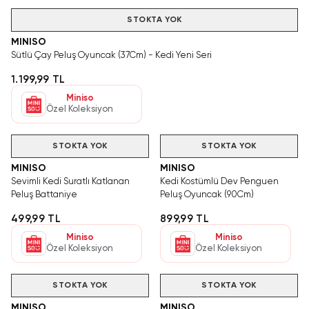
STOKTA YOK
MINISO
Sütlü Çay Peluş Oyuncak (37Cm) - Kedi Yeni Seri
1.199,99 TL
Miniso
Özel Koleksiyon
STOKTA YOK
STOKTA YOK
MINISO
MINISO
Sevimli Kedi Suratlı Katlanan
Kedi Kostümlü Dev Penguen
Peluş Battaniye
Peluş Oyuncak (90Cm)
499,99 TL
899,99 TL
Miniso
Miniso
Özel Koleksiyon
Özel Koleksiyon
STOKTA YOK
STOKTA YOK
MINISO
MINISO