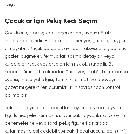
taşır.
Çocuklar İçin Peluş Kedi Seçimi
Çocuklar için peluş kedi seçerken yaş uygunluğu ilk
kriterlerden biridir. Her peluş kedi her yaş grubu için uygun
olmayabilir. Küçük parçalar, ayrılabilir aksesuarlar, boncuk
gözler, düğmeler, fermuarlar, tasma detayları veya
kurdeleler küçük yaş grupları için risk oluşturabilir. Bu
nedenle ürün satın almadan önce yaş aralığı, küçük parça
uyarısı, materyal bilgisi, temizlik talimatı ve ebeveyn
gözetimi gerektiren durumlar ürün sayfasından kontrol
edilmelidir.
Peluş kedi oyuncaklar çocukların oyun sırasında hayvan
figürlü hikayeler kurmasına, oyuncak hayvanlarla rol oyunu
denemelerine veya farklı pelüş figürleri bir arada
kullanmasına eşlik edebilir. Ancak “hayal gücünü geliştirir”,