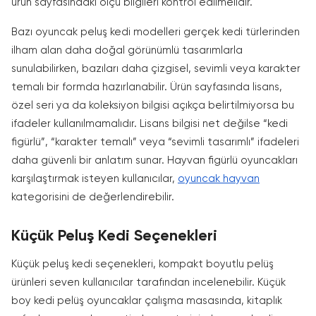
ürün sayfasındaki ölçü bilgileri kontrol edilmelidir.
Bazı oyuncak peluş kedi modelleri gerçek kedi türlerinden
ilham alan daha doğal görünümlü tasarımlarla
sunulabilirken, bazıları daha çizgisel, sevimli veya karakter
temalı bir formda hazırlanabilir. Ürün sayfasında lisans,
özel seri ya da koleksiyon bilgisi açıkça belirtilmiyorsa bu
ifadeler kullanılmamalıdır. Lisans bilgisi net değilse “kedi
figürlü”, “karakter temalı” veya “sevimli tasarımlı” ifadeleri
daha güvenli bir anlatım sunar. Hayvan figürlü oyuncakları
karşılaştırmak isteyen kullanıcılar,
oyuncak hayvan
kategorisini de değerlendirebilir.
Küçük Peluş Kedi Seçenekleri
Küçük peluş kedi seçenekleri, kompakt boyutlu pelüş
ürünleri seven kullanıcılar tarafından incelenebilir. Küçük
boy kedi pelüş oyuncaklar çalışma masasında, kitaplık