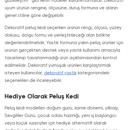
güzelleştirir” gibi kesin ifadeler kullanılmamalıdır. Dekoratif
uyum ürünün rengine, ölçüsüne, duruş formuna ve alanın
genel stiline göre değişebilir.
Dekoratif peluş kedi seçerken ürünün rengi, ölçüsü, yüzey
dokusu, dolgu formu ve yerleştirileceği alan birlikte
değerlendirilmelidir. Yastık formuna yakın pelüş ürünler için
ürünün gerçekten destek veya yastık kullanımı amacıyla
tasarlanıp tasarlanmadığı ürün açıklamasından kontrol
edilmelidir. Dekoratif yumuşak ürünleri karşılaştırmak
isteyen kullanıcılar,
dekoratif yastık
kategorisindeki
seçenekleri de inceleyebilir.
Hediye Olarak Peluş Kedi
Peluş kedi modelleri doğum günü, karne dönemi, yılbaşı,
Sevgililer Günü, çocuk odası hazırlığı, yeni iş başlangıcı
veya küçük sürprizler için hediye alternatifi olarak