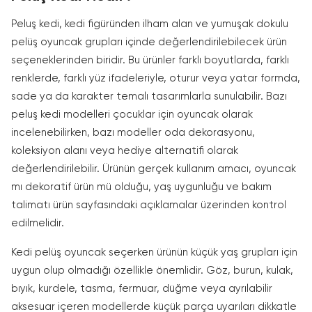
Peluş kedi, kedi figüründen ilham alan ve yumuşak dokulu
pelüş oyuncak grupları içinde değerlendirilebilecek ürün
seçeneklerinden biridir. Bu ürünler farklı boyutlarda, farklı
renklerde, farklı yüz ifadeleriyle, oturur veya yatar formda,
sade ya da karakter temalı tasarımlarla sunulabilir. Bazı
peluş kedi modelleri çocuklar için oyuncak olarak
incelenebilirken, bazı modeller oda dekorasyonu,
koleksiyon alanı veya hediye alternatifi olarak
değerlendirilebilir. Ürünün gerçek kullanım amacı, oyuncak
mı dekoratif ürün mü olduğu, yaş uygunluğu ve bakım
talimatı ürün sayfasındaki açıklamalar üzerinden kontrol
edilmelidir.
Kedi pelüş oyuncak seçerken ürünün küçük yaş grupları için
uygun olup olmadığı özellikle önemlidir. Göz, burun, kulak,
bıyık, kurdele, tasma, fermuar, düğme veya ayrılabilir
aksesuar içeren modellerde küçük parça uyarıları dikkatle