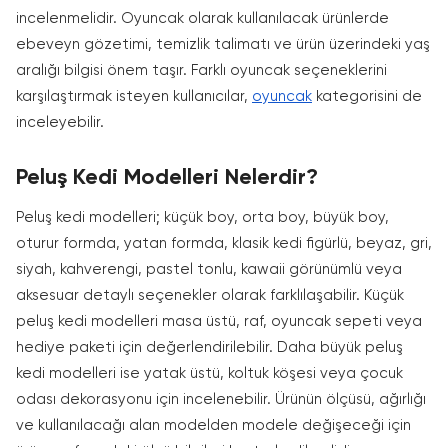
incelenmelidir. Oyuncak olarak kullanılacak ürünlerde
ebeveyn gözetimi, temizlik talimatı ve ürün üzerindeki yaş
aralığı bilgisi önem taşır. Farklı oyuncak seçeneklerini
karşılaştırmak isteyen kullanıcılar,
oyuncak
kategorisini de
inceleyebilir.
Peluş Kedi Modelleri Nelerdir?
Peluş kedi modelleri; küçük boy, orta boy, büyük boy,
oturur formda, yatan formda, klasik kedi figürlü, beyaz, gri,
siyah, kahverengi, pastel tonlu, kawaii görünümlü veya
aksesuar detaylı seçenekler olarak farklılaşabilir. Küçük
peluş kedi modelleri masa üstü, raf, oyuncak sepeti veya
hediye paketi için değerlendirilebilir. Daha büyük peluş
kedi modelleri ise yatak üstü, koltuk köşesi veya çocuk
odası dekorasyonu için incelenebilir. Ürünün ölçüsü, ağırlığı
ve kullanılacağı alan modelden modele değişeceği için