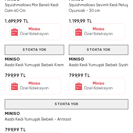
Squishmallows Mor Bereli Kedi
Squishmallows Sevimli Kedi Peluş
Cam 40 Cm
Oyuncak - 30 cm
1.699,99 TL
1.199,99 TL
Miniso
Miniso
Özel Koleksiyon
Özel Koleksiyon
STOKTA YOK
STOKTA YOK
MINISO
MINISO
Asabi Kedi Yumuşak Bebek Krem
Asabi Kedi Yumuşak Bebek Siyah
799,99 TL
799,99 TL
Miniso
Miniso
Özel Koleksiyon
Özel Koleksiyon
STOKTA YOK
MINISO
Asabi Kedi Yumuşak Bebek - Antrasit
799,99 TL