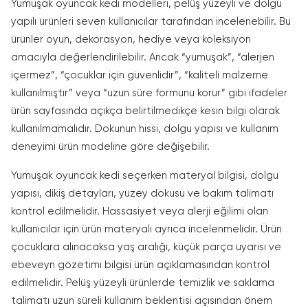
Yumuşak oyuncak kedi modelleri, pelüş yüzeyli ve dolgu
yapılı ürünleri seven kullanıcılar tarafından incelenebilir. Bu
ürünler oyun, dekorasyon, hediye veya koleksiyon
amacıyla değerlendirilebilir. Ancak “yumuşak”, “alerjen
içermez”, “çocuklar için güvenlidir”, “kaliteli malzeme
kullanılmıştır” veya “uzun süre formunu korur” gibi ifadeler
ürün sayfasında açıkça belirtilmedikçe kesin bilgi olarak
kullanılmamalıdır. Dokunun hissi, dolgu yapısı ve kullanım
deneyimi ürün modeline göre değişebilir.
Yumuşak oyuncak kedi seçerken materyal bilgisi, dolgu
yapısı, dikiş detayları, yüzey dokusu ve bakım talimatı
kontrol edilmelidir. Hassasiyet veya alerji eğilimi olan
kullanıcılar için ürün materyali ayrıca incelenmelidir. Ürün
çocuklara alınacaksa yaş aralığı, küçük parça uyarısı ve
ebeveyn gözetimi bilgisi ürün açıklamasından kontrol
edilmelidir. Pelüş yüzeyli ürünlerde temizlik ve saklama
talimatı uzun süreli kullanım beklentisi açısından önem