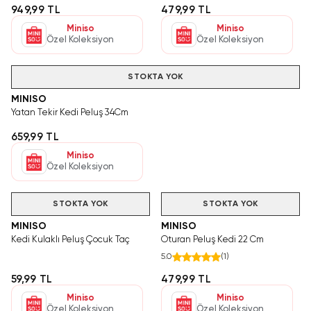
949,99 TL
479,99 TL
Miniso
Miniso
Özel Koleksiyon
Özel Koleksiyon
STOKTA YOK
MINISO
Yatan Tekir Kedi Peluş 34Cm
659,99 TL
Miniso
Özel Koleksiyon
STOKTA YOK
STOKTA YOK
MINISO
MINISO
Kedi Kulaklı Peluş Çocuk Taç
Oturan Peluş Kedi 22 Cm
5.0
(
1
)
59,99 TL
479,99 TL
Miniso
Miniso
Özel Koleksiyon
Özel Koleksiyon