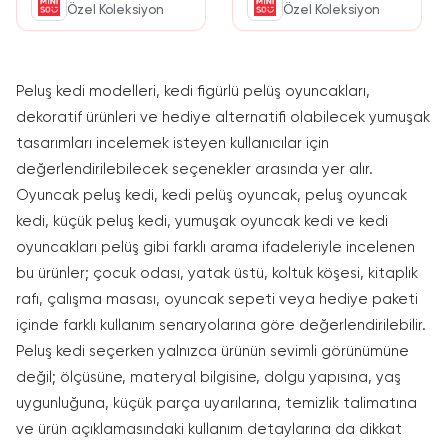
Özel Koleksiyon
Özel Koleksiyon
Peluş kedi modelleri, kedi figürlü pelüş oyuncakları,
dekoratif ürünleri ve hediye alternatifi olabilecek yumuşak
tasarımları incelemek isteyen kullanıcılar için
değerlendirilebilecek seçenekler arasında yer alır.
Oyuncak peluş kedi, kedi pelüş oyuncak, peluş oyuncak
kedi, küçük peluş kedi, yumuşak oyuncak kedi ve kedi
oyuncakları pelüş gibi farklı arama ifadeleriyle incelenen
bu ürünler; çocuk odası, yatak üstü, koltuk köşesi, kitaplık
rafı, çalışma masası, oyuncak sepeti veya hediye paketi
içinde farklı kullanım senaryolarına göre değerlendirilebilir.
Peluş kedi seçerken yalnızca ürünün sevimli görünümüne
değil; ölçüsüne, materyal bilgisine, dolgu yapısına, yaş
uygunluğuna, küçük parça uyarılarına, temizlik talimatına
ve ürün açıklamasındaki kullanım detaylarına da dikkat