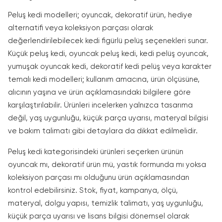
Peluş kedi modelleri; oyuncak, dekoratif ürün, hediye
alternatifi veya koleksiyon parçası olarak
değerlendirilebilecek kedi figürlü pelüş seçenekleri sunar.
Küçük peluş kedi, oyuncak peluş kedi, kedi pelüş oyuncak,
yumuşak oyuncak kedi, dekoratif kedi pelüş veya karakter
temalı kedi modelleri; kullanım amacına, ürün ölçüsüne,
alıcının yaşına ve ürün açıklamasındaki bilgilere göre
karşılaştırılabilir. Ürünleri incelerken yalnızca tasarıma
değil, yaş uygunluğu, küçük parça uyarısı, materyal bilgisi
ve bakım talimatı gibi detaylara da dikkat edilmelidir.
Peluş kedi kategorisindeki ürünleri seçerken ürünün
oyuncak mı, dekoratif ürün mü, yastık formunda mı yoksa
koleksiyon parçası mı olduğunu ürün açıklamasından
kontrol edebilirsiniz. Stok, fiyat, kampanya, ölçü,
materyal, dolgu yapısı, temizlik talimatı, yaş uygunluğu,
küçük parça uyarısı ve lisans bilgisi dönemsel olarak