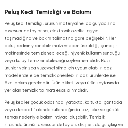
Peluş Kedi Temizliği ve Bakımı
Peluş kedi temizliği, ürünün materyaline, dolgu yapısına,
aksesuar detaylarına, elektronik özellik taşıyıp
taşımadığına ve bakım talimatına göre değişebilir. Her
peluş kedinin yıkanabilir malzemeden üretildiği, çamaşır
makinesinde temizlenebileceği, hijyenik kullanım sunduğu
veya kolay temizlenebileceği söylenmemelidir. Bazı
ürünler yalnızca yüzeysel silme için uygun olabilir, bazı
modellerde elde temizlik önerilebilir, bazı ürünlerde ise
özel bakım gerekebilir. Ürün etiketi veya ürün sayfasında
yer alan temizlik talimatı esas alınmalıdır.
Pelüş kediler çocuk odasında, yatakta, koltukta, çantada
veya dekoratif alanda kullanıldığında toz, leke ve günlük
temas nedeniyle bakım ihtiyacı oluşabilir. Temizlik
sırasında ürünün aksesuar detayları, dikişleri, dolgu çıkışı ve