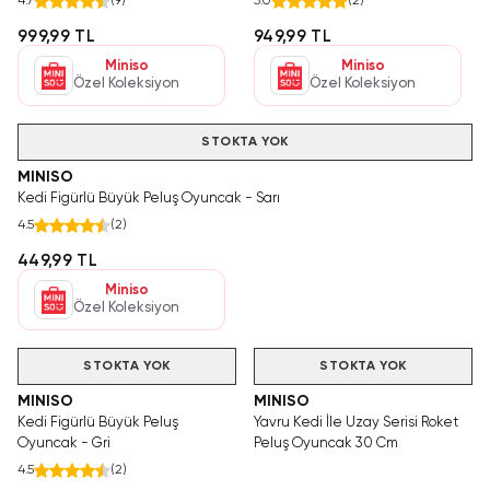
4.7
(
9
)
5.0
(
2
)
999,99 TL
949,99 TL
Miniso
Miniso
Özel Koleksiyon
Özel Koleksiyon
STOKTA YOK
MINISO
Kedi Figürlü Büyük Peluş Oyuncak - Sarı
4.5
(
2
)
449,99 TL
Miniso
Özel Koleksiyon
STOKTA YOK
STOKTA YOK
MINISO
MINISO
Kedi Figürlü Büyük Peluş
Yavru Kedi İle Uzay Serisi Roket
Oyuncak - Gri
Peluş Oyuncak 30 Cm
4.5
(
2
)