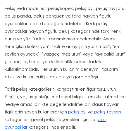
Peluş kedi modelleri; peluş köpek, peluş ayı, peluş tavşan,
peluş panda, peluş penguen ve farklı hayvan figürlü
oyuncaklarla birlikte değerlendirilebilir. Kedi pelüş
oyuncaklar hayvan figürlü pelüş kategorisinde farklı renk,
duruş ve yüz ifadesi tasarımlarıyla incelenebilir. Ancak
“öne çıkan koleksiyon”, “kalite anlayışının yansıması”, “en
sevilen oyuncak”, “vazgeçilmez ürün” veya “ayrıcalıklı ürün”
gibi karşılaştırmalı ya da üstünlük içeren ifadeler
kullanılmamalıdır. Her ürünün kullanım deneyimi, tasarım
etkisi ve kullanıcı ilgisi beklentiye göre değişir.
Farklı pelüş kategorilerini karşılaştırırken figür türü, ürün
ölçüsü, yaş uygunluğu, materyal bilgisi, temizlik talimatı ve
hediye amacı birlikte değerlendirilmelidir. Klasik hayvan
figürlerini seven kullanıcılar için
peluş ayı
ve
peluş tavşan
kategorileri; genel pelüş seçenekleri için ise
pelüş
oyuncaklar
kategorisi incelenebilir.