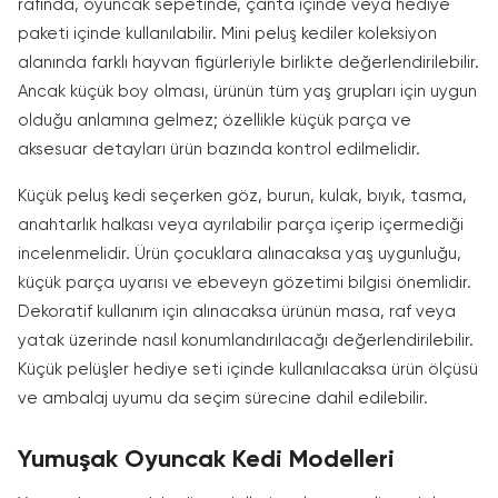
rafında, oyuncak sepetinde, çanta içinde veya hediye
paketi içinde kullanılabilir. Mini peluş kediler koleksiyon
alanında farklı hayvan figürleriyle birlikte değerlendirilebilir.
Ancak küçük boy olması, ürünün tüm yaş grupları için uygun
olduğu anlamına gelmez; özellikle küçük parça ve
aksesuar detayları ürün bazında kontrol edilmelidir.
Küçük peluş kedi seçerken göz, burun, kulak, bıyık, tasma,
anahtarlık halkası veya ayrılabilir parça içerip içermediği
incelenmelidir. Ürün çocuklara alınacaksa yaş uygunluğu,
küçük parça uyarısı ve ebeveyn gözetimi bilgisi önemlidir.
Dekoratif kullanım için alınacaksa ürünün masa, raf veya
yatak üzerinde nasıl konumlandırılacağı değerlendirilebilir.
Küçük pelüşler hediye seti içinde kullanılacaksa ürün ölçüsü
ve ambalaj uyumu da seçim sürecine dahil edilebilir.
Yumuşak Oyuncak Kedi Modelleri