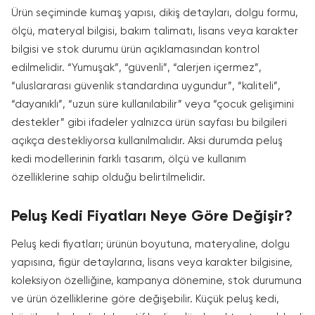
Ürün seçiminde kumaş yapısı, dikiş detayları, dolgu formu,
ölçü, materyal bilgisi, bakım talimatı, lisans veya karakter
bilgisi ve stok durumu ürün açıklamasından kontrol
edilmelidir. “Yumuşak”, “güvenli”, “alerjen içermez”,
“uluslararası güvenlik standardına uygundur”, “kaliteli”,
“dayanıklı”, “uzun süre kullanılabilir” veya “çocuk gelişimini
destekler” gibi ifadeler yalnızca ürün sayfası bu bilgileri
açıkça destekliyorsa kullanılmalıdır. Aksi durumda peluş
kedi modellerinin farklı tasarım, ölçü ve kullanım
özelliklerine sahip olduğu belirtilmelidir.
Peluş Kedi Fiyatları Neye Göre Değişir?
Peluş kedi fiyatları; ürünün boyutuna, materyaline, dolgu
yapısına, figür detaylarına, lisans veya karakter bilgisine,
koleksiyon özelliğine, kampanya dönemine, stok durumuna
ve ürün özelliklerine göre değişebilir. Küçük peluş kedi,