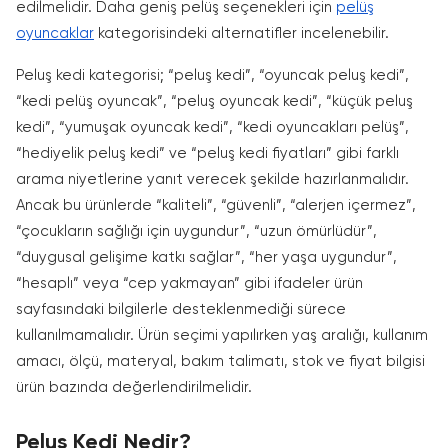
edilmelidir. Daha geniş pelüş seçenekleri için
pelüş
oyuncaklar
kategorisindeki alternatifler incelenebilir.
Peluş kedi kategorisi; “peluş kedi”, “oyuncak peluş kedi”,
“kedi pelüş oyuncak”, “peluş oyuncak kedi”, “küçük peluş
kedi”, “yumuşak oyuncak kedi”, “kedi oyuncakları pelüş”,
“hediyelik peluş kedi” ve “peluş kedi fiyatları” gibi farklı
arama niyetlerine yanıt verecek şekilde hazırlanmalıdır.
Ancak bu ürünlerde “kaliteli”, “güvenli”, “alerjen içermez”,
“çocukların sağlığı için uygundur”, “uzun ömürlüdür”,
“duygusal gelişime katkı sağlar”, “her yaşa uygundur”,
“hesaplı” veya “cep yakmayan” gibi ifadeler ürün
sayfasındaki bilgilerle desteklenmediği sürece
kullanılmamalıdır. Ürün seçimi yapılırken yaş aralığı, kullanım
amacı, ölçü, materyal, bakım talimatı, stok ve fiyat bilgisi
ürün bazında değerlendirilmelidir.
Peluş Kedi Nedir?