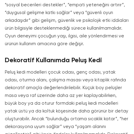
“sosyal becerileri destekler”, “empati yeteneğini artırır”,
“duygusal gelişime katkı sağlar” veya “güvenli oyun
arkadaşıdır” gibi gelişim, güvenlik ve psikolojik etki iddiaları
ürün bilgisiyle desteklenmediği sürece kullanılmamalıdır.
Oyun deneyimi çocuğun yaşı, ilgisi, aile yönlendirmesi ve
ürünün kullanım amacına göre değişir.
Dekoratif Kullanımda Peluş Kedi
Peluş kedi modelleri çocuk odası, genç odası, yatak
odası, oturma alanı, çalışma masası veya kitaplık rafında
dekoratif amaçla değerlendirilebilir. Küçük boy pelüşler
masa veya raf üzerinde daha az yer kaplayabilirken,
büyük boy ya da oturur formdaki peluş kedi modelleri
yatak üstü ya da koltuk köşesinde daha görünür bir detay
oluşturabilir. Ancak “bulunduğu ortama sıcaklık katar”, “her
dekorasyona uyum sağlar” veya “yaşam alanını