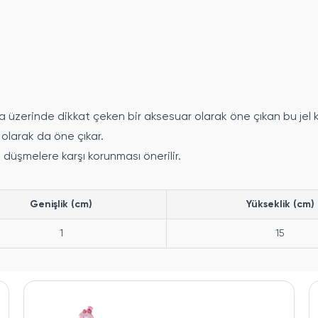
üzerinde dikkat çeken bir aksesuar olarak öne çıkan bu jel kal
 olarak da öne çıkar.
n düşmelere karşı korunması önerilir.
Genişlik (cm)
Yükseklik (cm)
1
15