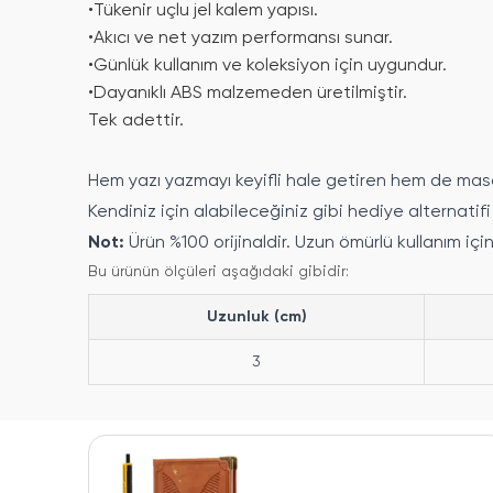
•
Tükenir uçlu jel kalem yapısı.
•
Akıcı ve net yazım performansı sunar.
•
Günlük kullanım ve koleksiyon için uygundur.
•
Dayanıklı ABS malzemeden üretilmiştir.
Tek adettir.
Hem yazı yazmayı keyifli hale getiren hem de masa 
Kendiniz için alabileceğiniz gibi hediye alternatifi
Not:
Ürün %100 orijinaldir. Uzun ömürlü kullanım içi
Bu ürünün ölçüleri aşağıdaki gibidir:
Uzunluk (cm)
3