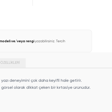
modeli ve/veya rengi
yazabilirsiniz. Tercih
ÖZELLIKLERI
yazı deneyimini çok daha keyifli hale getirir.
 görsel olarak dikkat çeken bir kırtasiye ürünüdür.