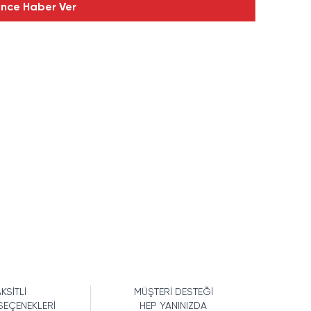
ince Haber Ver
KSİTLİ
MÜŞTERİ DESTEĞİ
SEÇENEKLERİ
HEP YANINIZDA