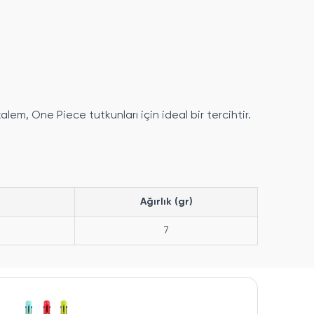
em, One Piece tutkunları için ideal bir tercihtir.
Ağırlık (gr)
7