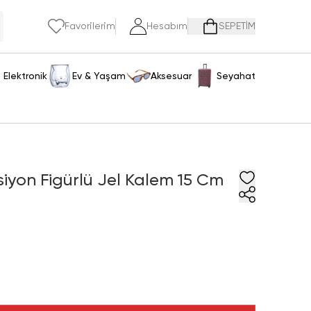
Favorilerim
Hesabım
SEPETİM
Elektronik
Ev & Yaşam
Aksesuar
Seyahat
ksiyon Figürlü Jel Kalem 15 Cm