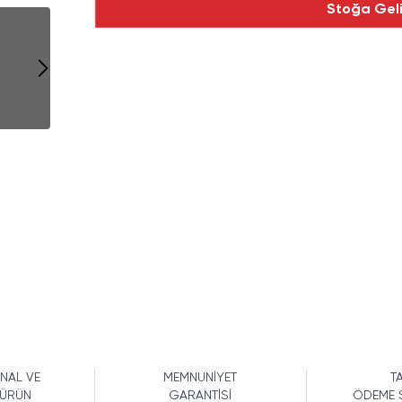
Stoğa Gel
İNAL VE
MEMNUNİYET
TA
 ÜRÜN
GARANTİSİ
ÖDEME 