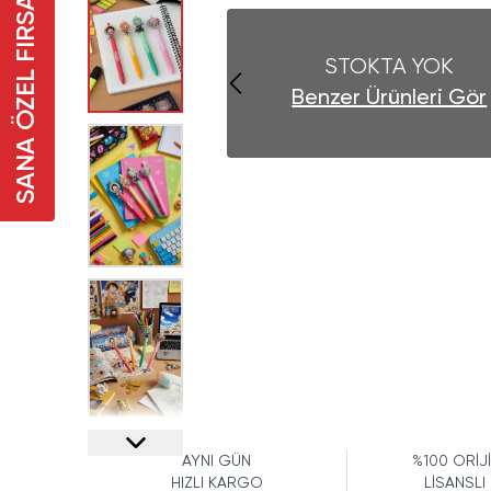
SANA ÖZEL FIRSAT
STOKTA YOK
Benzer Ürünleri Gör
AYNI GÜN
%100 ORİJ
HIZLI KARGO
LİSANSLI