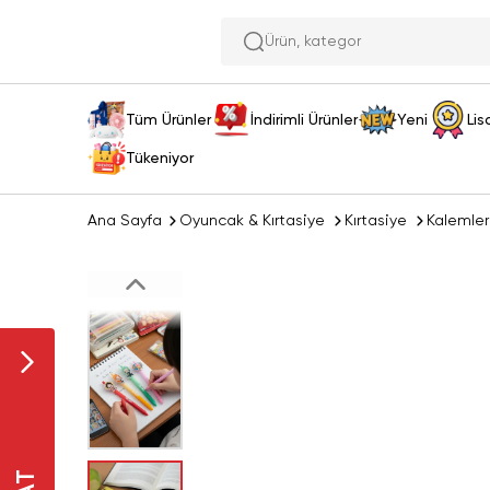
Tüm Ürünler
İndirimli Ürünler
Yeni
Lis
Tükeniyor
Ana Sayfa
Oyuncak & Kırtasiye
Kırtasiye
Kalemler