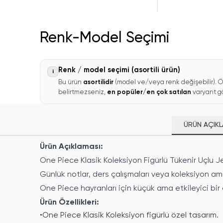
Renk-Model Seçimi
Renk / model seçimi (asortili ürün)
i
Bu ürün
asortilidir
(model ve/veya renk değişebilir). Ö
belirtmezseniz,
en popüler/en çok satılan
varyant gö
ÜRÜN AÇIKL
Ürün Açıklaması:
One Piece Klasik Koleksiyon Figürlü Tükenir Uçlu Je
Günlük notlar, ders çalışmaları veya koleksiyon ama
One Piece hayranları için küçük ama etkileyici bir
Ürün Özellikleri:
•
One Piece Klasik Koleksiyon figürlü özel tasarım.