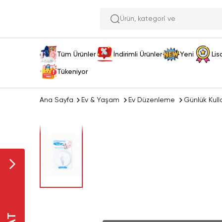
Ürün,
Tüm Ürünler
İndirimli Ürünler
Yeni
Lis
Tükeniyor
Ana Sayfa
Ev & Yaşam
Ev Düzenleme
Günlük Kull