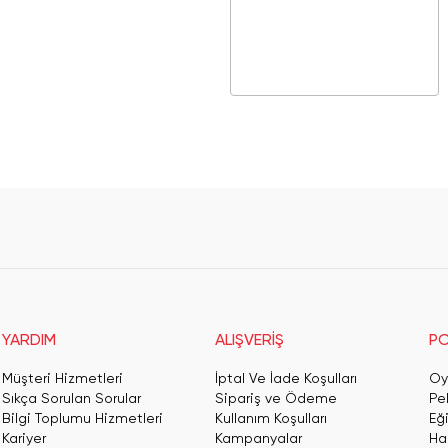
YARDIM
ALIŞVERİŞ
PO
Müşteri Hizmetleri
İptal Ve İade Koşulları
Oy
Sıkça Sorulan Sorular
Sipariş ve Ödeme
Pe
Bilgi Toplumu Hizmetleri
Kullanım Koşulları
Eğ
Kariyer
Kampanyalar
Har