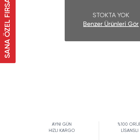
SANA ÖZEL FIRSAT
STOKTA YOK
Benzer Ürünleri Gör
AYNI GÜN
%100 ORİJ
HIZLI KARGO
LİSANSLI