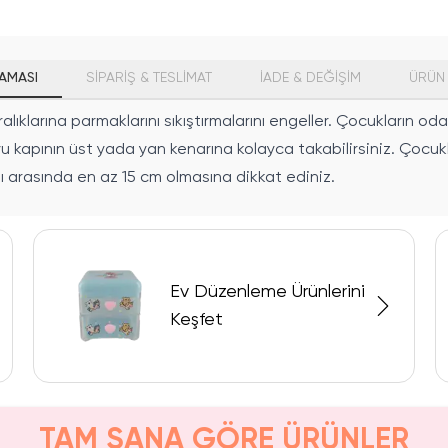
AMASI
SİPARİŞ & TESLİMAT
İADE & DEĞİŞİM
ÜRÜN 
ıklarına parmaklarını sıkıştırmalarını engeller. Çocukların oda
cuyu kapının üst yada yan kenarına kolayca takabilirsiniz. Çoc
zı arasında en az 15 cm olmasına dikkat ediniz.
Ev Düzenleme Ürünlerini
Keşfet
TAM SANA GÖRE ÜRÜNLER