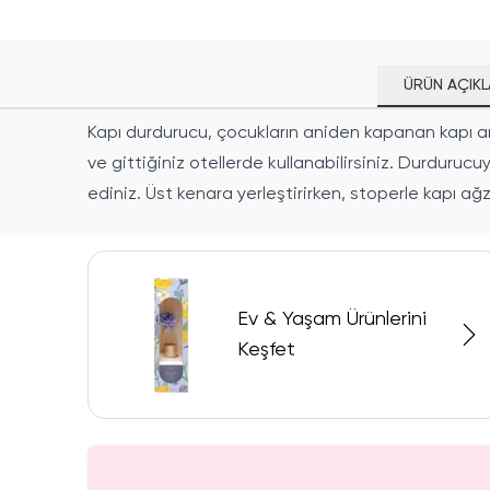
ÜRÜN AÇIKL
Kapı durdurucu, çocukların aniden kapanan kapı aral
ve gittiğiniz otellerde kullanabilirsiniz. Durduru
ediniz. Üst kenara yerleştirirken, stoperle kapı ağ
Ev & Yaşam Ürünlerini
Keşfet