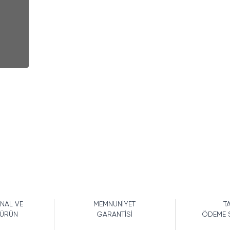
İNAL VE
MEMNUNİYET
TA
 ÜRÜN
GARANTİSİ
ÖDEME 