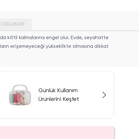
ÖZELLIKLERI
da kilitli kalmalarına engel olur. Evde, seyahatte
ukların erişemeyeceği yükseklikte olmasına dikkat
Günlük Kullanım
Ürünlerini Keşfet