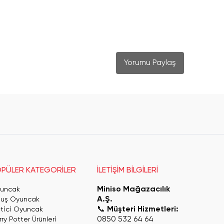
Yorumu Paylaş
PÜLER KATEGORİLER
İLETİŞİM BİLGİLERİ
Miniso Mağazacılık
uncak
A.Ş.
luş Oyuncak
📞
Müşteri Hizmetleri:
itici Oyuncak
0850 532 64 64
ry Potter Ürünleri