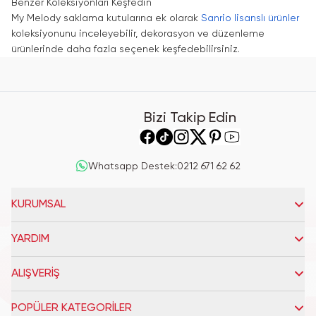
Benzer Koleksiyonları Keşfedin
My Melody saklama kutularına ek olarak
Sanrio lisanslı ürünler
koleksiyonunu inceleyebilir, dekorasyon ve düzenleme
ürünlerinde daha fazla seçenek keşfedebilirsiniz.
Bizi Takip Edin
Whatsapp Destek
:
0212 671 62 62
KURUMSAL
YARDIM
ALIŞVERİŞ
POPÜLER KATEGORİLER