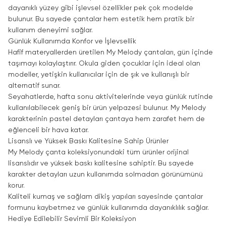
dayanıklı yüzey gibi işlevsel özellikler pek çok modelde
bulunur. Bu sayede çantalar hem estetik hem pratik bir
kullanım deneyimi sağlar.
Günlük Kullanımda Konfor ve İşlevsellik
Hafif materyallerden üretilen My Melody çantaları, gün içinde
taşımayı kolaylaştırır. Okula giden çocuklar için ideal olan
modeller, yetişkin kullanıcılar için de şık ve kullanışlı bir
alternatif sunar.
Seyahatlerde, hafta sonu aktivitelerinde veya günlük rutinde
kullanılabilecek geniş bir ürün yelpazesi bulunur. My Melody
karakterinin pastel detayları çantaya hem zarafet hem de
eğlenceli bir hava katar.
Lisanslı ve Yüksek Baskı Kalitesine Sahip Ürünler
My Melody çanta koleksiyonundaki tüm ürünler orijinal
lisanslıdır ve yüksek baskı kalitesine sahiptir. Bu sayede
karakter detayları uzun kullanımda solmadan görünümünü
korur.
Kaliteli kumaş ve sağlam dikiş yapıları sayesinde çantalar
formunu kaybetmez ve günlük kullanımda dayanıklılık sağlar.
Hediye Edilebilir Sevimli Bir Koleksiyon