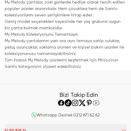
My Melody çantalar, özel günlerde hediye olarak tercih edilen
popüler ürünler arasındadır. Hem çocuklara hem de Sanrio
koleksiyonlarını seven yetişkinlere hitap eder.
Geniş model seçenekleri sayesinde her yaş grubuna uygun
bir çanta bulmak mümkündür.
My Melody Koleksiyonunu Tamamlayın
My Melody çantalarının yanı sıra aynı temaya sahip suluklar,
peluş oyuncaklar, saklama ürünleri ve kişisel bakım ürünleri ile
koleksiyonunuzu tamamlayabilirsiniz.
Tüm lisanslı My Melody ürünlerini keşfetmek için Miniso’nun
Sanrio kategorisini ziyaret edebilirsiniz.
Bizi Takip Edin
Whatsapp Destek
:
0212 671 62 62