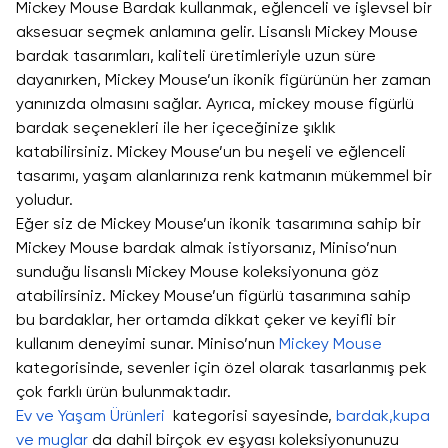
Mickey Mouse Bardak kullanmak, eğlenceli ve işlevsel bir
aksesuar seçmek anlamına gelir. Lisanslı Mickey Mouse
bardak tasarımları, kaliteli üretimleriyle uzun süre
dayanırken, Mickey Mouse’un ikonik figürünün her zaman
yanınızda olmasını sağlar. Ayrıca, mickey mouse figürlü
bardak seçenekleri ile her içeceğinize şıklık
katabilirsiniz. Mickey Mouse’un bu neşeli ve eğlenceli
tasarımı, yaşam alanlarınıza renk katmanın mükemmel bir
yoludur.
Eğer siz de Mickey Mouse’un ikonik tasarımına sahip bir
Mickey Mouse bardak almak istiyorsanız, Miniso’nun
sunduğu lisanslı Mickey Mouse koleksiyonuna göz
atabilirsiniz. Mickey Mouse’un figürlü tasarımına sahip
bu bardaklar, her ortamda dikkat çeker ve keyifli bir
kullanım deneyimi sunar. Miniso’nun
Mickey Mouse
kategorisinde, sevenler için özel olarak tasarlanmış pek
çok farklı ürün bulunmaktadır.
Ev ve Yaşam Ürünleri
kategorisi sayesinde,
bardak,kupa
ve muglar
da dahil birçok ev eşyası koleksiyonunuzu