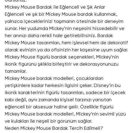
olursunuz.
Mickey Mouse Bardak ile Eğlenceli ve Şık Anlar
Eğlenceli ve şık bir Mickey Mouse bardak kullanmak,
yalnızca içeceklerinizi taşımanın ötesinde bir deneyim
sunar. Her yudumda Mickey’nin neşesini hissedebilir ve
her anınızı daha renkli hale getirebilirsiniz. Bardak
Mickey Mouse tasarımları, hem işlevsel hem de dekoratif
olarak evinizin ya da ofisinizin her köşesine uyum sağlar.
Mickey Mouse figürlü bardak seçenekleri, Mickey’nin
ikonik figürünü şıklıkla birleştirir ve dekorasyonunuzu
tamamlar.
Mickey Mouse bardak modelleri, çocuklardan
yetişkinlere kadar herkesin ilgisini çeker. Disney'in bu
ikonik karakterinin figürlü tasarımları, sadece bir içecek
kabı değil, aynı zamanda kişisel tarzınızı yansıtan
eğlenceli bir aksesuar haline gelir. Özellikle figürlü
Mickey Mouse bardak modelleri, Mickey’nin sevimli yüzü
ve kulakları ile neşeli bir görünüm sağlar.
Neden Mickey Mouse Bardak Tercih Edilmeli?