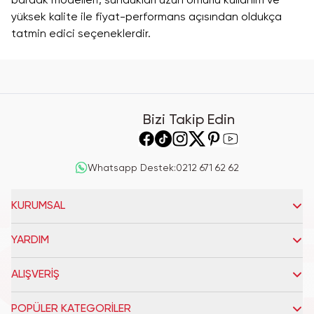
bardak modelleri, sundukları uzun ömürlü kullanım ve
yüksek kalite ile fiyat-performans açısından oldukça
tatmin edici seçeneklerdir.
Bizi Takip Edin
Whatsapp Destek
:
0212 671 62 62
KURUMSAL
YARDIM
ALIŞVERİŞ
POPÜLER KATEGORİLER