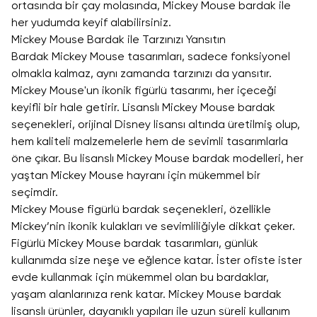
ortasında bir çay molasında, Mickey Mouse bardak ile
her yudumda keyif alabilirsiniz.
Mickey Mouse Bardak ile Tarzınızı Yansıtın
Bardak Mickey Mouse tasarımları, sadece fonksiyonel
olmakla kalmaz, aynı zamanda tarzınızı da yansıtır.
Mickey Mouse'un ikonik figürlü tasarımı, her içeceği
keyifli bir hale getirir. Lisanslı Mickey Mouse bardak
seçenekleri, orijinal Disney lisansı altında üretilmiş olup,
hem kaliteli malzemelerle hem de sevimli tasarımlarla
öne çıkar. Bu lisanslı Mickey Mouse bardak modelleri, her
yaştan Mickey Mouse hayranı için mükemmel bir
seçimdir.
Mickey Mouse figürlü bardak seçenekleri, özellikle
Mickey’nin ikonik kulakları ve sevimliliğiyle dikkat çeker.
Figürlü Mickey Mouse bardak tasarımları, günlük
kullanımda size neşe ve eğlence katar. İster ofiste ister
evde kullanmak için mükemmel olan bu bardaklar,
yaşam alanlarınıza renk katar. Mickey Mouse bardak
lisanslı ürünler, dayanıklı yapıları ile uzun süreli kullanım