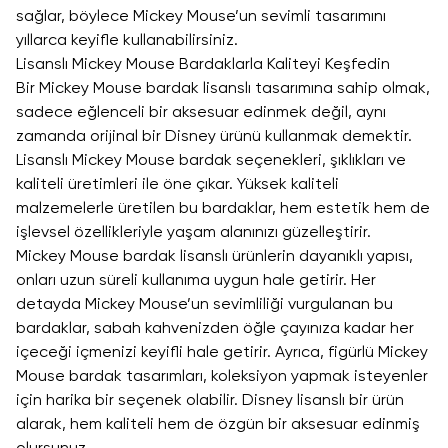
sağlar, böylece Mickey Mouse’un sevimli tasarımını
yıllarca keyifle kullanabilirsiniz.
Lisanslı Mickey Mouse Bardaklarla Kaliteyi Keşfedin
Bir Mickey Mouse bardak lisanslı tasarımına sahip olmak,
sadece eğlenceli bir aksesuar edinmek değil, aynı
zamanda orijinal bir Disney ürünü kullanmak demektir.
Lisanslı Mickey Mouse bardak seçenekleri, şıklıkları ve
kaliteli üretimleri ile öne çıkar. Yüksek kaliteli
malzemelerle üretilen bu bardaklar, hem estetik hem de
işlevsel özellikleriyle yaşam alanınızı güzelleştirir.
Mickey Mouse bardak lisanslı ürünlerin dayanıklı yapısı,
onları uzun süreli kullanıma uygun hale getirir. Her
detayda Mickey Mouse’un sevimliliği vurgulanan bu
bardaklar, sabah kahvenizden öğle çayınıza kadar her
içeceği içmenizi keyifli hale getirir. Ayrıca, figürlü Mickey
Mouse bardak tasarımları, koleksiyon yapmak isteyenler
için harika bir seçenek olabilir. Disney lisanslı bir ürün
alarak, hem kaliteli hem de özgün bir aksesuar edinmiş