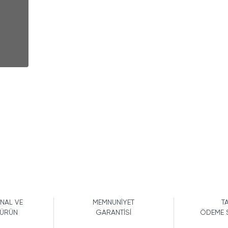
İNAL VE
MEMNUNİYET
TA
 ÜRÜN
GARANTİSİ
ÖDEME 