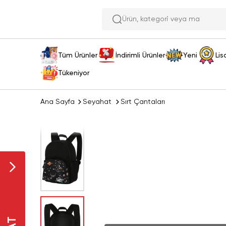
Ürün, ka
Tüm Ürünler
İndirimli Ürünler
Yeni
Lis
Tükeniyor
Ana Sayfa
Seyahat
Sırt Çantaları