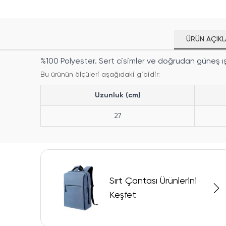
ÜRÜN AÇIKL
%100 Polyester. Sert cisimler ve doğrudan güneş ı
Bu ürünün ölçüleri aşağıdaki gibidir:
Uzunluk (cm)
27
Sırt Çantası Ürünlerini
Keşfet