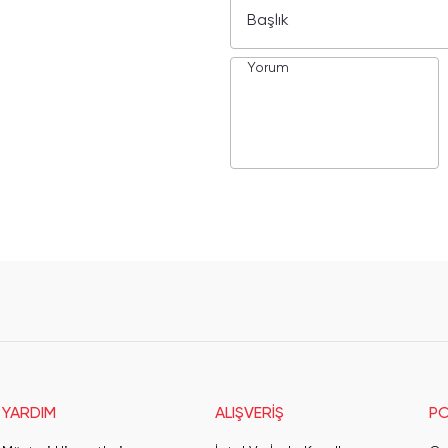
YARDIM
ALIŞVERİŞ
PO