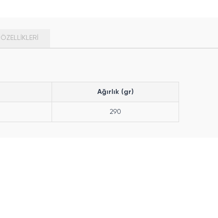
ÖZELLIKLERI
Ağırlık (gr)
290