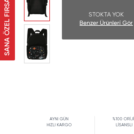
SANA ÖZEL FIRSAT
STOKTA YOK
Benzer Ürünleri Gör
AYNI GÜN
%100 ORİJ
HIZLI KARGO
LİSANSLI