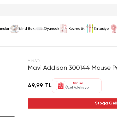
anslar
Blind Box
Oyuncak
Kozmetik
Kırtasiye
MINISO
Mavi Addison 300144 Mouse Pa
Miniso
49,99 TL
Özel Koleksiyon
Stoğa Gel