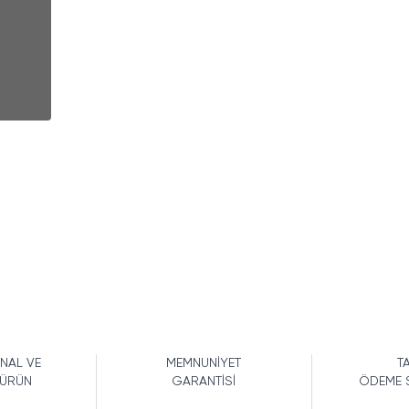
İNAL VE
MEMNUNİYET
TA
 ÜRÜN
GARANTİSİ
ÖDEME 