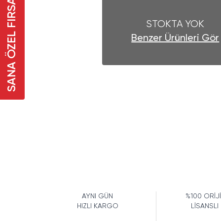
SANA ÖZEL FIRSAT
STOKTA YOK
Benzer Ürünleri Gör
AYNI GÜN
%100 ORİJ
HIZLI KARGO
LİSANSLI