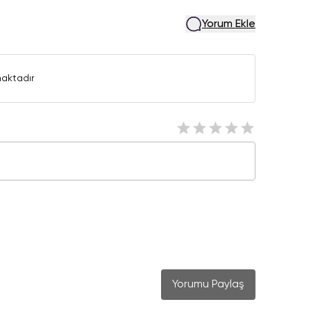
Yorum Ekle
aktadır
Yorumu Paylaş