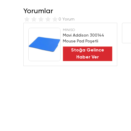
Yorumlar
0 Yorum
MINISO
Mavi Addison 300144
Mouse Pad Poşetli
Stoğa Gelince
Haber Ver