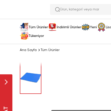
Ürün, kate
Tüm Ürünler
İndirimli Ürünler
Yeni
Lis
Tükeniyor
Ana Sayfa
Tüm Ürünler