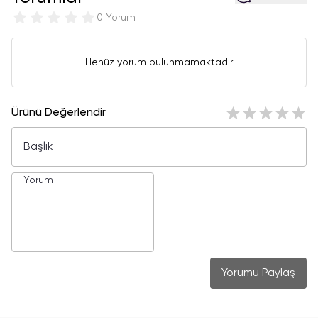
0 Yorum
Henüz yorum bulunmamaktadır
Ürünü Değerlendir
Yorumu Paylaş