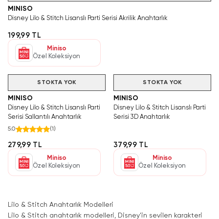
MINISO
Disney Lilo & Stitch Lisanslı Parti Serisi Akrilik Anahtarlık
199,99 TL
Miniso
Özel Koleksiyon
STOKTA YOK
STOKTA YOK
MINISO
MINISO
Disney Lilo & Stitch Lisanslı Parti
Disney Lilo & Stitch Lisanslı Parti
Serisi Sallantılı Anahtarlık
Serisi 3D Anahtarlık
5.0
(
1
)
279,99 TL
379,99 TL
Miniso
Miniso
Özel Koleksiyon
Özel Koleksiyon
Lilo & Stitch Anahtarlık Modelleri
Lilo & Stitch anahtarlık modelleri, Disney’in sevilen karakteri