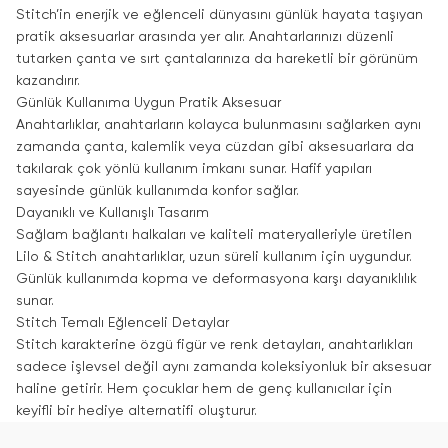
Stitch’in enerjik ve eğlenceli dünyasını günlük hayata taşıyan
pratik aksesuarlar arasında yer alır. Anahtarlarınızı düzenli
tutarken çanta ve sırt çantalarınıza da hareketli bir görünüm
kazandırır.
Günlük Kullanıma Uygun Pratik Aksesuar
Anahtarlıklar, anahtarların kolayca bulunmasını sağlarken aynı
zamanda çanta, kalemlik veya cüzdan gibi aksesuarlara da
takılarak çok yönlü kullanım imkanı sunar. Hafif yapıları
sayesinde günlük kullanımda konfor sağlar.
Dayanıklı ve Kullanışlı Tasarım
Sağlam bağlantı halkaları ve kaliteli materyalleriyle üretilen
Lilo & Stitch anahtarlıklar, uzun süreli kullanım için uygundur.
Günlük kullanımda kopma ve deformasyona karşı dayanıklılık
sunar.
Stitch Temalı Eğlenceli Detaylar
Stitch karakterine özgü figür ve renk detayları, anahtarlıkları
sadece işlevsel değil aynı zamanda koleksiyonluk bir aksesuar
haline getirir. Hem çocuklar hem de genç kullanıcılar için
keyifli bir hediye alternatifi oluşturur.