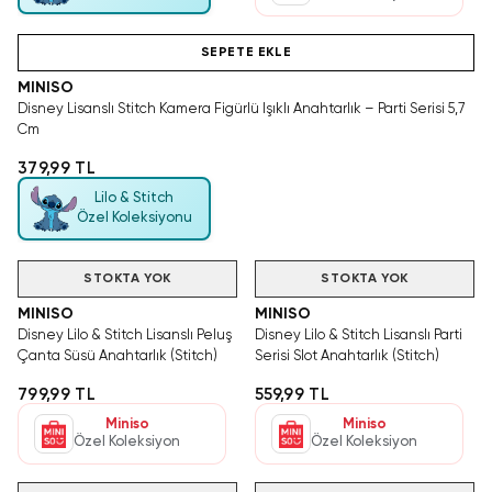
Tükeniyor!
SEPETE EKLE
MINISO
Disney Lisanslı Stitch Kamera Figürlü Işıklı Anahtarlık – Parti Serisi 5,7
Cm
379,99 TL
Lilo & Stitch
Özel Koleksiyonu
STOKTA YOK
STOKTA YOK
MINISO
MINISO
Disney Lilo & Stitch Lisanslı Peluş
Disney Lilo & Stitch Lisanslı Parti
Çanta Süsü Anahtarlık (Stitch)
Serisi Slot Anahtarlık (Stitch)
799,99 TL
559,99 TL
Miniso
Miniso
Özel Koleksiyon
Özel Koleksiyon