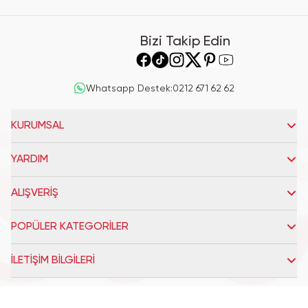
Bizi Takip Edin
Whatsapp Destek
:
0212 671 62 62
KURUMSAL
YARDIM
ALIŞVERİŞ
POPÜLER KATEGORİLER
İLETİŞİM BİLGİLERİ
Miniso 2025
| Reliefers Digital