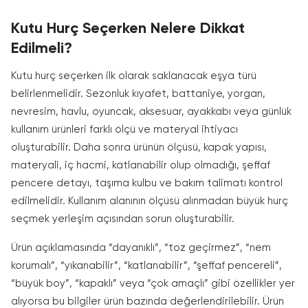
Kutu Hurç Seçerken Nelere Dikkat
Edilmeli?
Kutu hurç seçerken ilk olarak saklanacak eşya türü
belirlenmelidir. Sezonluk kıyafet, battaniye, yorgan,
nevresim, havlu, oyuncak, aksesuar, ayakkabı veya günlük
kullanım ürünleri farklı ölçü ve materyal ihtiyacı
oluşturabilir. Daha sonra ürünün ölçüsü, kapak yapısı,
materyali, iç hacmi, katlanabilir olup olmadığı, şeffaf
pencere detayı, taşıma kulbu ve bakım talimatı kontrol
edilmelidir. Kullanım alanının ölçüsü alınmadan büyük hurç
seçmek yerleşim açısından sorun oluşturabilir.
Ürün açıklamasında “dayanıklı”, “toz geçirmez”, “nem
korumalı”, “yıkanabilir”, “katlanabilir”, “şeffaf pencereli”,
“büyük boy”, “kapaklı” veya “çok amaçlı” gibi özellikler yer
alıyorsa bu bilgiler ürün bazında değerlendirilebilir. Ürün