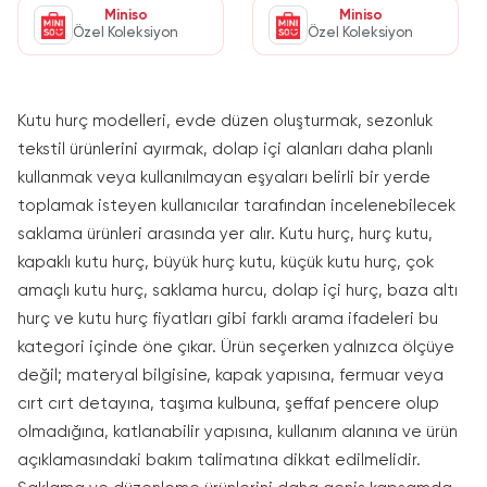
Miniso
Miniso
Özel Koleksiyon
Özel Koleksiyon
Kutu hurç modelleri, evde düzen oluşturmak, sezonluk
tekstil ürünlerini ayırmak, dolap içi alanları daha planlı
kullanmak veya kullanılmayan eşyaları belirli bir yerde
toplamak isteyen kullanıcılar tarafından incelenebilecek
saklama ürünleri arasında yer alır. Kutu hurç, hurç kutu,
kapaklı kutu hurç, büyük hurç kutu, küçük kutu hurç, çok
amaçlı kutu hurç, saklama hurcu, dolap içi hurç, baza altı
hurç ve kutu hurç fiyatları gibi farklı arama ifadeleri bu
kategori içinde öne çıkar. Ürün seçerken yalnızca ölçüye
değil; materyal bilgisine, kapak yapısına, fermuar veya
cırt cırt detayına, taşıma kulbuna, şeffaf pencere olup
olmadığına, katlanabilir yapısına, kullanım alanına ve ürün
açıklamasındaki bakım talimatına dikkat edilmelidir.