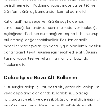
belirtilmemelidir. Katlanma yapısı, materyal sertliği ve
ürün formu ürün açıklamasından kontrol edilmelidir.
Katlanabilir hurç seçerken ürünün boş halde nasıl
saklanacağı, katlandıktan sonra ne kadar yer kapladığı,
açıldığında dik durup durmadığı ve taşıma kulbu bulunup
bulunmadığı değerlendirilmelidir. Bazı katlanabilir
modeller hafif eşyalar için daha uygun olabilirken, bazıları
daha hacimli tekstil ürünleri için tercih edilebilir. Ürünün
taşıma kapasitesi ve kullanım sınırları ürün bazında
incelenmelidir.
Dolap İçi ve Baza Altı Kullanım
Kutu hurçlar dolap içi, raf, baza altı, yatak altı, dolap üstü
veya depolama alanlarında kullanılabilir. Dolap içi
hurçlarda yükseklik ve genişlik ölçüsü önemlidir; ürünün raf
aralığına uyup uymadığı kontrol edilmelidir. Baza altı