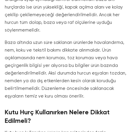
hurçlarda ise ürün yüksekliği, kapak açılma alanı ve kolay
çekilip çekilemeyeceği değerlendirilmelidir. Ancak her
hurcun tüm dolap, baza veya raf ölçülerine uyduğu
söylenmemelidir.
Baza altında uzun süre saklanan ürünlerde havalandırma,
nem, koku ve tekstil bakımı dikkate alınmalıdır. Ürün
açıklamasında nem koruması, toz koruması veya hava
geçirgenlik bilgisi yer alıyorsa bu bilgiler ürün bazında
değerlendirilmelidir. Aksi durumda hurcun eşyaları tozdan,
nemden ya da dış etkenlerden kesin olarak koruduğu
belirtilmemelidir. Düzenleme öncesinde saklanacak
eşyaların temiz ve kuru olması önerilir.
Kutu Hurç Kullanırken Nelere Dikkat
Edilmeli?