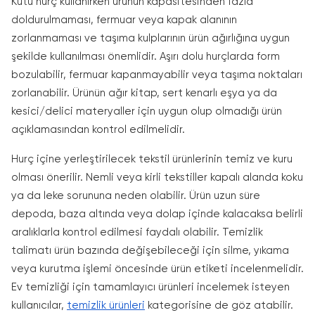
Kutu hurç kullanırken ürünün kapasitesinden fazla
doldurulmaması, fermuar veya kapak alanının
zorlanmaması ve taşıma kulplarının ürün ağırlığına uygun
şekilde kullanılması önemlidir. Aşırı dolu hurçlarda form
bozulabilir, fermuar kapanmayabilir veya taşıma noktaları
zorlanabilir. Ürünün ağır kitap, sert kenarlı eşya ya da
kesici/delici materyaller için uygun olup olmadığı ürün
açıklamasından kontrol edilmelidir.
Hurç içine yerleştirilecek tekstil ürünlerinin temiz ve kuru
olması önerilir. Nemli veya kirli tekstiller kapalı alanda koku
ya da leke sorununa neden olabilir. Ürün uzun süre
depoda, baza altında veya dolap içinde kalacaksa belirli
aralıklarla kontrol edilmesi faydalı olabilir. Temizlik
talimatı ürün bazında değişebileceği için silme, yıkama
veya kurutma işlemi öncesinde ürün etiketi incelenmelidir.
Ev temizliği için tamamlayıcı ürünleri incelemek isteyen
kullanıcılar,
temizlik ürünleri
kategorisine de göz atabilir.