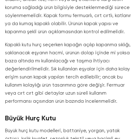
koruma sağladığı ürün bilgisiyle desteklenmediği sürece
söylenmemelidir. Kapak formu fermuarlı, cırt cırtlı, katlanır
ya da kumaş kapaklı olabilir. Ürünün kapak yapısı ve
kapanma şekli ürün açıklamasından kontrol edilmelidir.
Kapaklı kutu hurç seçerken kapağın açılıp kapanma sıklığı,
saklanacak eşyanın hacmi, ürünün dolap içinde mi yoksa
baza altında mı kullanılacağı ve taşıma ihtiyacı
değerlendirilmelidir. Sık kullanılan eşyalar için daha kolay
erişim sunan kapak yapıları tercih edilebilir; ancak bu
kullanım kolaylığı ürün tasarımına göre değişir. Fermuar
veya cırt cırt gibi detaylar uzun süreli kullanım
performansı açısından ürün bazında incelenmelidir.
Büyük Hurç Kutu
Büyük hurç kutu modelleri, battaniye, yorgan, yatak
örtüsü, kışlık kıyafet, sezonluk tekstil veya hacimli ev