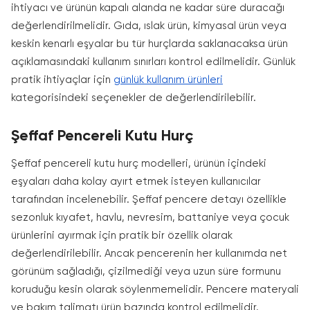
ihtiyacı ve ürünün kapalı alanda ne kadar süre duracağı
değerlendirilmelidir. Gıda, ıslak ürün, kimyasal ürün veya
keskin kenarlı eşyalar bu tür hurçlarda saklanacaksa ürün
açıklamasındaki kullanım sınırları kontrol edilmelidir. Günlük
pratik ihtiyaçlar için
günlük kullanım ürünleri
kategorisindeki seçenekler de değerlendirilebilir.
Şeffaf Pencereli Kutu Hurç
Şeffaf pencereli kutu hurç modelleri, ürünün içindeki
eşyaları daha kolay ayırt etmek isteyen kullanıcılar
tarafından incelenebilir. Şeffaf pencere detayı özellikle
sezonluk kıyafet, havlu, nevresim, battaniye veya çocuk
ürünlerini ayırmak için pratik bir özellik olarak
değerlendirilebilir. Ancak pencerenin her kullanımda net
görünüm sağladığı, çizilmediği veya uzun süre formunu
koruduğu kesin olarak söylenmemelidir. Pencere materyali
ve bakım talimatı ürün bazında kontrol edilmelidir.