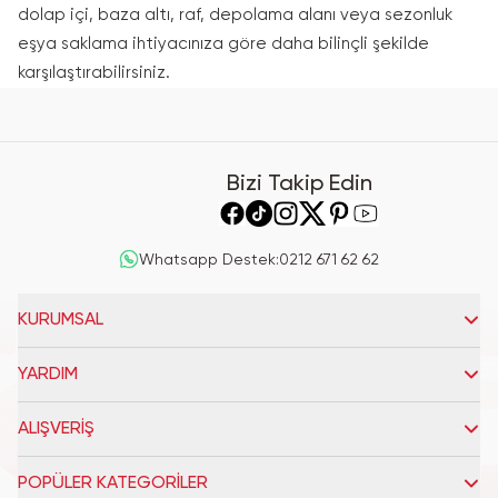
dolap içi, baza altı, raf, depolama alanı veya sezonluk
eşya saklama ihtiyacınıza göre daha bilinçli şekilde
karşılaştırabilirsiniz.
Bizi Takip Edin
Whatsapp Destek
:
0212 671 62 62
KURUMSAL
YARDIM
ALIŞVERİŞ
POPÜLER KATEGORİLER