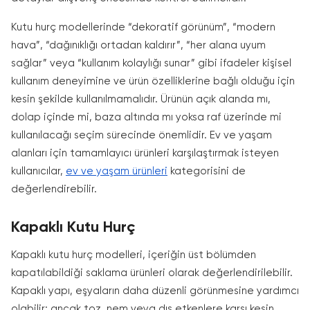
Kutu hurç modellerinde “dekoratif görünüm”, “modern
hava”, “dağınıklığı ortadan kaldırır”, “her alana uyum
sağlar” veya “kullanım kolaylığı sunar” gibi ifadeler kişisel
kullanım deneyimine ve ürün özelliklerine bağlı olduğu için
kesin şekilde kullanılmamalıdır. Ürünün açık alanda mı,
dolap içinde mi, baza altında mı yoksa raf üzerinde mi
kullanılacağı seçim sürecinde önemlidir. Ev ve yaşam
alanları için tamamlayıcı ürünleri karşılaştırmak isteyen
kullanıcılar,
ev ve yaşam ürünleri
kategorisini de
değerlendirebilir.
Kapaklı Kutu Hurç
Kapaklı kutu hurç modelleri, içeriğin üst bölümden
kapatılabildiği saklama ürünleri olarak değerlendirilebilir.
Kapaklı yapı, eşyaların daha düzenli görünmesine yardımcı
olabilir; ancak toz, nem veya dış etkenlere karşı kesin