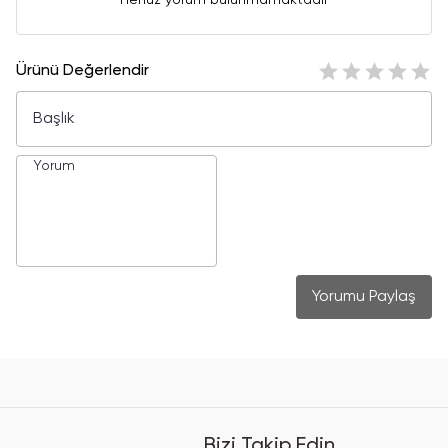
Henüz yorum bulunmamaktadır
Ürünü Değerlendir
Yorumu Paylaş
Bizi Takip Edin