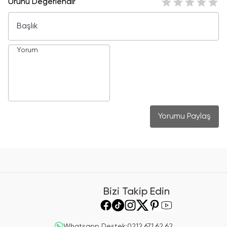
Ürünü Değerlendir
Yorumu Paylaş
Bizi Takip Edin
Whatsapp Destek
:
0212 671 62 62