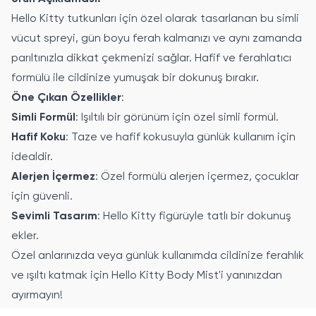
Hello Kitty tutkunları için özel olarak tasarlanan bu simli
vücut spreyi, gün boyu ferah kalmanızı ve aynı zamanda
parıltınızla dikkat çekmenizi sağlar. Hafif ve ferahlatıcı
formülü ile cildinize yumuşak bir dokunuş bırakır.
Öne Çıkan Özellikler
:
Simli Formül
: Işıltılı bir görünüm için özel simli formül.
Hafif Koku
: Taze ve hafif kokusuyla günlük kullanım için
idealdir.
Alerjen İçermez
: Özel formülü alerjen içermez, çocuklar
için güvenli.
Sevimli Tasarım
: Hello Kitty figürüyle tatlı bir dokunuş
ekler.
Özel anlarınızda veya günlük kullanımda cildinize ferahlık
ve ışıltı katmak için Hello Kitty Body Mist'i yanınızdan
ayırmayın!