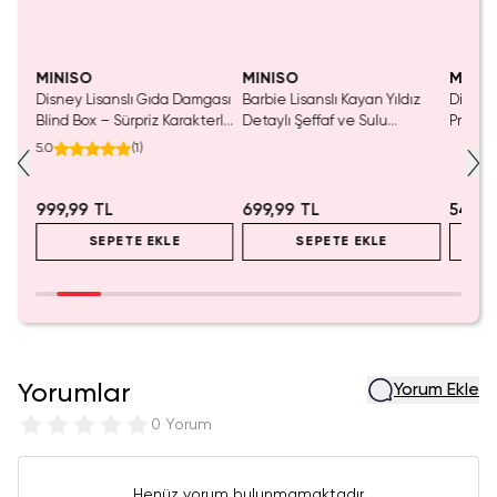
Yalnızca 1 Adet Kaldı.
Tükenmeden Satın Al
MINISO
MINISO
MINIS
tası
Disney Lisanslı Gıda Damgası
Barbie Lisanslı Kayan Yıldız
Disney
Blind Box – Sürpriz Karakterli
Detaylı Şeffaf ve Sulu
Prenses
Eğlenceli Sunum
Kozmetik Çantası 21 cm
Koleks
5.0
(
1
)
999,99 TL
699,99 TL
549,9
SEPETE EKLE
SEPETE EKLE
Yorumlar
Yorum Ekle
0 Yorum
Henüz yorum bulunmamaktadır