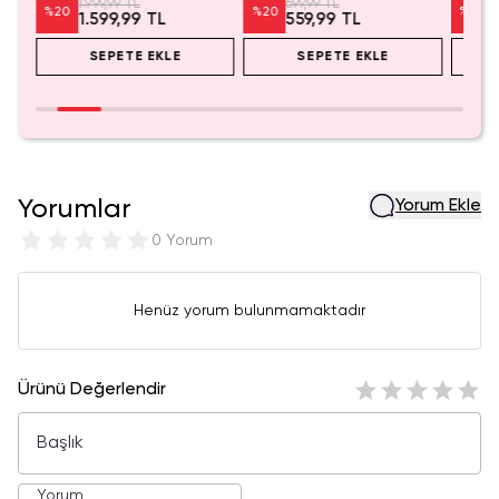
1.999,99 TL
699,99 TL
%
20
%
20
%
20
1.599,99 TL
559,99 TL
SEPETE EKLE
SEPETE EKLE
Yorumlar
Yorum Ekle
0 Yorum
Henüz yorum bulunmamaktadır
Ürünü Değerlendir