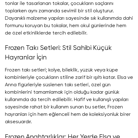
tonlar ile tasarlanan tokalar, çocukların saçlarını
toplarken aynı zamanda sevimli bir stil oluşturur.
Dayanıklı malzeme yapıları sayesinde sık kullanımda dahi
formunu koruyan bu tokalar, hem okul günlerinde hem
de özel etkinliklerde tercih edilebilir.
Frozen Takı Setleri: Stil Sahibi Küçük
Hayranlar İçin
Frozen takı setleri; kolye, bileklik, yüzük veya küpe
kombinleriyle çocukların stiline zarif bir ışıltı katar. Elsa ve
Anna figürleriyle süslenen takı setleri, özel gün
kombinlerini tamamlamak için olduğu kadar günlük
kullanımda da tercih edilebilir. Hafif ve kullanışlı yapıları
sayesinde rahat bir kullanım sunan bu setler, Frozen
hayranları için hem eğlenceli hem de koleksiyonluk birer
aksesuardır.
Frozen Anahtarlıklar: Her Yerde Elsa ve