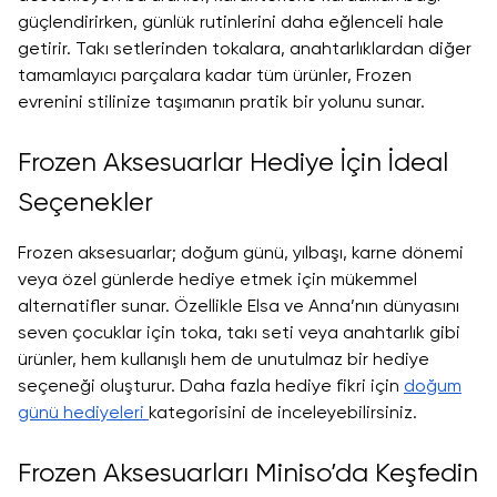
güçlendirirken, günlük rutinlerini daha eğlenceli hale
getirir. Takı setlerinden tokalara, anahtarlıklardan diğer
tamamlayıcı parçalara kadar tüm ürünler, Frozen
evrenini stilinize taşımanın pratik bir yolunu sunar.
Frozen Aksesuarlar Hediye İçin İdeal
Seçenekler
Frozen aksesuarlar; doğum günü, yılbaşı, karne dönemi
veya özel günlerde hediye etmek için mükemmel
alternatifler sunar. Özellikle Elsa ve Anna’nın dünyasını
seven çocuklar için toka, takı seti veya anahtarlık gibi
ürünler, hem kullanışlı hem de unutulmaz bir hediye
seçeneği oluşturur. Daha fazla hediye fikri için
doğum
günü hediyeleri
kategorisini de inceleyebilirsiniz.
Frozen Aksesuarları Miniso’da Keşfedin