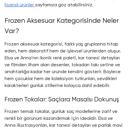
lisanslı ürünler
sayfamıza göz atabilirsiniz.
Frozen Aksesuar Kategorisinde Neler
Var?
Frozen aksesuar kategorisi, farklı yaş gruplarına hitap
eden, hem dekoratif hem de işlevsel ürünlerden oluşur.
Elsa ve Anna’nın ikonik renk paleti, kar tanesi detayları
ve filmden ilham alan desenler, tokadan takı setine ve
anahtarlığa kadar her üründe kendini gösterir. Böylece
hem çocuklar hem de koleksiyon tutkunları, sevdikleri
karakterleri günlük stillerine kolayca dahil edebilir.
Frozen Tokalar: Saçlara Masalsı Dokunuş
Frozen temalı tokalar, günlük saç modellerine zarif ve
renkli bir görünüm kazandırmak için idealdir. Elsa ve
Anna illüstrasyonları, kar tanesi detayları ve parlak mavi