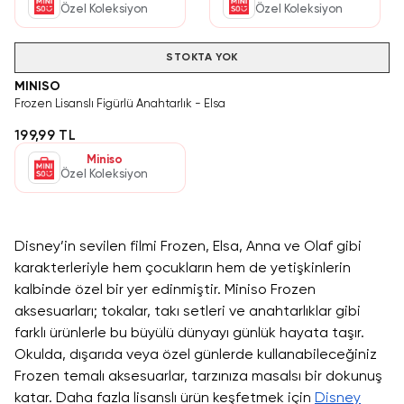
Özel Koleksiyon
Özel Koleksiyon
STOKTA YOK
MINISO
Frozen Lisanslı Figürlü Anahtarlık - Elsa
199,99 TL
Miniso
Özel Koleksiyon
Disney’in sevilen filmi Frozen, Elsa, Anna ve Olaf gibi
karakterleriyle hem çocukların hem de yetişkinlerin
kalbinde özel bir yer edinmiştir. Miniso Frozen
aksesuarları; tokalar, takı setleri ve anahtarlıklar gibi
farklı ürünlerle bu büyülü dünyayı günlük hayata taşır.
Okulda, dışarıda veya özel günlerde kullanabileceğiniz
Frozen temalı aksesuarlar, tarzınıza masalsı bir dokunuş
katar. Daha fazla lisanslı ürün keşfetmek için
Disney