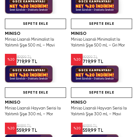
GECE KAMPANYASI
GECE KAMPANYASI
NET %20 İNDİRİM!
NET %20 İNDİRİM!
Sınırlı Sürelidir • Stoklarla Sınırlıdır
Sınırlı Sürelidir • Stoklarla Sınırlıdır
Hızlı Teslimat
Hızlı Teslimat
SEPETE EKLE
SEPETE EKLE
MINISO
MINISO
Miniso Lisanslı Minimalist Isı
Miniso Lisanslı Minimalist Isı
Yalıtımlı Şişe 500 mL – Mavi
Yalıtımlı Şişe 500 mL – Gri Mor
899,99 TL
899,99 TL
%
20
%
20
719,99 TL
719,99 TL
GECE KAMPANYASI
GECE KAMPANYASI
NET %20 İNDİRİM!
NET %20 İNDİRİM!
Sınırlı Sürelidir • Stoklarla Sınırlıdır
Sınırlı Sürelidir • Stoklarla Sınırlıdır
Hızlı Teslimat
Hızlı Teslimat
SEPETE EKLE
SEPETE EKLE
MINISO
MINISO
Miniso Lisanslı Hayvan Serisi Isı
Miniso Lisanslı Hayvan Serisi Isı
Yalıtımlı Şişe 300 mL – Mor
Yalıtımlı Şişe 300 mL – Mavi
699,99 TL
699,99 TL
%
20
%
20
559,99 TL
559,99 TL