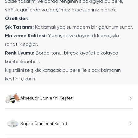
Sade tasarımı ve bordo renginin sıcaklığıyla bu bere,
soğuk günlerde vazgeçilmez aksesuarınız olacak.
Özellikler:
Şık Tasarım:
Katlamalı yapısı, modern bir görünüm sunar.
Malzeme Kalitesi:
Yumuşak ve dayanıklı kumaşıyla
rahatlık sağlar.
Renk Uyumu:
Bordo tonu, birçok kıyafetle kolayca
kombinlenebilir.
Kış stilinize şıklık katacak bu bere ile sıcak kalmanın
keyfini çıkarın
Aksesuar Ürünlerini Keşfet
Şapka Ürünlerini Keşfet