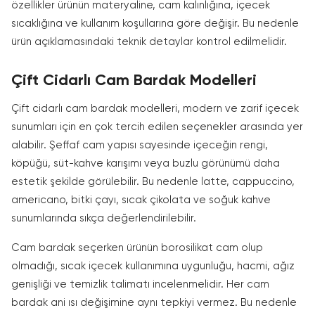
özellikler ürünün materyaline, cam kalınlığına, içecek
sıcaklığına ve kullanım koşullarına göre değişir. Bu nedenle
ürün açıklamasındaki teknik detaylar kontrol edilmelidir.
Çift Cidarlı Cam Bardak Modelleri
Çift cidarlı cam bardak modelleri, modern ve zarif içecek
sunumları için en çok tercih edilen seçenekler arasında yer
alabilir. Şeffaf cam yapısı sayesinde içeceğin rengi,
köpüğü, süt-kahve karışımı veya buzlu görünümü daha
estetik şekilde görülebilir. Bu nedenle latte, cappuccino,
americano, bitki çayı, sıcak çikolata ve soğuk kahve
sunumlarında sıkça değerlendirilebilir.
Cam bardak seçerken ürünün borosilikat cam olup
olmadığı, sıcak içecek kullanımına uygunluğu, hacmi, ağız
genişliği ve temizlik talimatı incelenmelidir. Her cam
bardak ani ısı değişimine aynı tepkiyi vermez. Bu nedenle