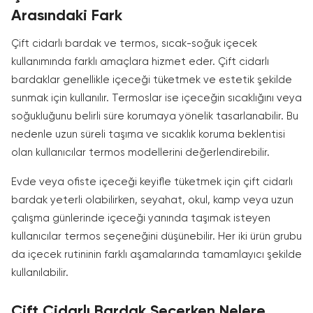
Arasındaki Fark
Çift cidarlı bardak ve termos, sıcak-soğuk içecek
kullanımında farklı amaçlara hizmet eder. Çift cidarlı
bardaklar genellikle içeceği tüketmek ve estetik şekilde
sunmak için kullanılır. Termoslar ise içeceğin sıcaklığını veya
soğukluğunu belirli süre korumaya yönelik tasarlanabilir. Bu
nedenle uzun süreli taşıma ve sıcaklık koruma beklentisi
olan kullanıcılar termos modellerini değerlendirebilir.
Evde veya ofiste içeceği keyifle tüketmek için çift cidarlı
bardak yeterli olabilirken, seyahat, okul, kamp veya uzun
çalışma günlerinde içeceği yanında taşımak isteyen
kullanıcılar termos seçeneğini düşünebilir. Her iki ürün grubu
da içecek rutininin farklı aşamalarında tamamlayıcı şekilde
kullanılabilir.
Çift Cidarlı Bardak Seçerken Nelere