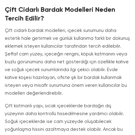
Çift Cidarlı Bardak Modelleri Neden
Tercih Edilir?
Çift cidarlı bardak modelleri, içecek sunumunu daha
estetik hale getirmek ve günlük kullanıma farklı bir dokunuş
eklemek isteyen kullanıcılar tarafından tercih edilebilir.
Şeffaf cam yüzey, içeceğin rengini, köpük katmanını veya
buzlu görünümünü daha net gösterdiği için özellikle kahve
ve soğuk içecek sunumlarında ilgi çekici olabilir. Evde
kahve köşesi hazırlayan, ofiste şık bir bardak kullanmak
isteyen veya misafir sunumuna önem veren kullanıcılar bu
modelleri değerlendirebilir.
Çift katmanlı yapı, sıcak içeceklerde bardağın dış
yüzeyinin daha kontrollü hissedilmesine yardımcı olabilir.
Soğuk içeceklerde ise cam yüzeyde oluşabilecek
yoğunlaşma hissini azaltmaya destek olabilir. Ancak bu