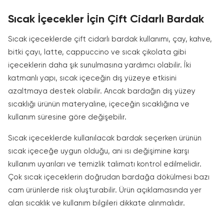
Sıcak İçecekler İçin Çift Cidarlı Bardak
Sıcak içeceklerde çift cidarlı bardak kullanımı, çay, kahve,
bitki çayı, latte, cappuccino ve sıcak çikolata gibi
içeceklerin daha şık sunulmasına yardımcı olabilir. İki
katmanlı yapı, sıcak içeceğin dış yüzeye etkisini
azaltmaya destek olabilir. Ancak bardağın dış yüzey
sıcaklığı ürünün materyaline, içeceğin sıcaklığına ve
kullanım süresine göre değişebilir.
Sıcak içeceklerde kullanılacak bardak seçerken ürünün
sıcak içeceğe uygun olduğu, ani ısı değişimine karşı
kullanım uyarıları ve temizlik talimatı kontrol edilmelidir.
Çok sıcak içeceklerin doğrudan bardağa dökülmesi bazı
cam ürünlerde risk oluşturabilir. Ürün açıklamasında yer
alan sıcaklık ve kullanım bilgileri dikkate alınmalıdır.