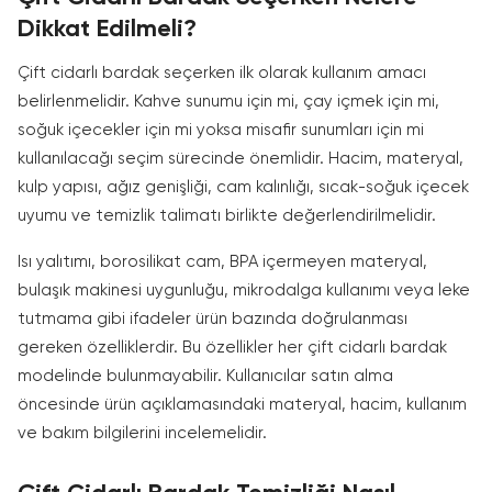
Dikkat Edilmeli?
Çift cidarlı bardak seçerken ilk olarak kullanım amacı
belirlenmelidir. Kahve sunumu için mi, çay içmek için mi,
soğuk içecekler için mi yoksa misafir sunumları için mi
kullanılacağı seçim sürecinde önemlidir. Hacim, materyal,
kulp yapısı, ağız genişliği, cam kalınlığı, sıcak-soğuk içecek
uyumu ve temizlik talimatı birlikte değerlendirilmelidir.
Isı yalıtımı, borosilikat cam, BPA içermeyen materyal,
bulaşık makinesi uygunluğu, mikrodalga kullanımı veya leke
tutmama gibi ifadeler ürün bazında doğrulanması
gereken özelliklerdir. Bu özellikler her çift cidarlı bardak
modelinde bulunmayabilir. Kullanıcılar satın alma
öncesinde ürün açıklamasındaki materyal, hacim, kullanım
ve bakım bilgilerini incelemelidir.