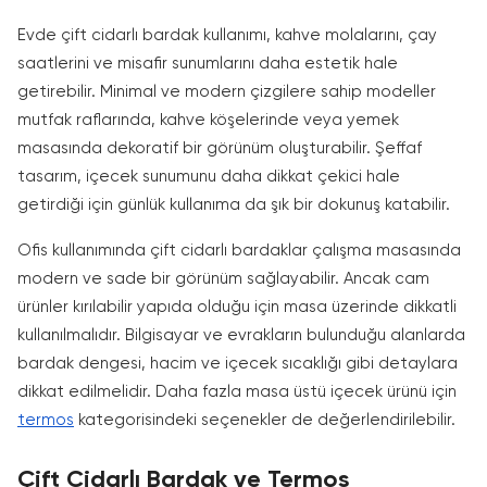
Evde çift cidarlı bardak kullanımı, kahve molalarını, çay
saatlerini ve misafir sunumlarını daha estetik hale
getirebilir. Minimal ve modern çizgilere sahip modeller
mutfak raflarında, kahve köşelerinde veya yemek
masasında dekoratif bir görünüm oluşturabilir. Şeffaf
tasarım, içecek sunumunu daha dikkat çekici hale
getirdiği için günlük kullanıma da şık bir dokunuş katabilir.
Ofis kullanımında çift cidarlı bardaklar çalışma masasında
modern ve sade bir görünüm sağlayabilir. Ancak cam
ürünler kırılabilir yapıda olduğu için masa üzerinde dikkatli
kullanılmalıdır. Bilgisayar ve evrakların bulunduğu alanlarda
bardak dengesi, hacim ve içecek sıcaklığı gibi detaylara
dikkat edilmelidir. Daha fazla masa üstü içecek ürünü için
termos
kategorisindeki seçenekler de değerlendirilebilir.
Çift Cidarlı Bardak ve Termos