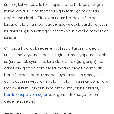
ürünler; kahve, çay, latte, cappuccino, bitki çayı, soğuk
kahve veya ürün talimatına uygun farklı içecekler için
değerlendirilebilir. Çift cidarlı cam bardak, çift cidarlı
kupa, çift katmanlı bardak ve sıcak-soğuk bardak arayan
kullanıcılar için bu kategori estetik ve işlevsel alternatifler
sunabilir.
Çift cidarlı bardak seçerken yalnızca tasarıma değil;
ürünün materyaline, hacmine, çift katman yapısına, sıcak-
soğuk içecek uyumuna, kulp detayına, ağız genişliğine,
cam kalınlığına ve temizlik talimatına dikkat edilmelidir.
Her çift cidarlı bardak modeli aynı ısı yalıtım deneyimini,
aynı dayanımı veya aynı kullanım alanını sunmayabilir. Farklı
içecek sunum ürünlerini incelemek isteyen kullanıcılar,
bardak/kupa ve muglar
kategorisindeki seçenekleri
değerlendirebilir.