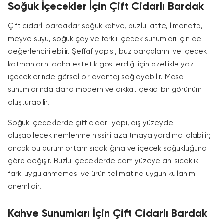
Soğuk İçecekler İçin Çift Cidarlı Bardak
Çift cidarlı bardaklar soğuk kahve, buzlu latte, limonata,
meyve suyu, soğuk çay ve farklı içecek sunumları için de
değerlendirilebilir. Şeffaf yapısı, buz parçalarını ve içecek
katmanlarını daha estetik gösterdiği için özellikle yaz
içeceklerinde görsel bir avantaj sağlayabilir. Masa
sunumlarında daha modern ve dikkat çekici bir görünüm
oluşturabilir.
Soğuk içeceklerde çift cidarlı yapı, dış yüzeyde
oluşabilecek nemlenme hissini azaltmaya yardımcı olabilir;
ancak bu durum ortam sıcaklığına ve içecek soğukluğuna
göre değişir. Buzlu içeceklerde cam yüzeye ani sıcaklık
farkı uygulanmaması ve ürün talimatına uygun kullanım
önemlidir.
Kahve Sunumları İçin Çift Cidarlı Bardak