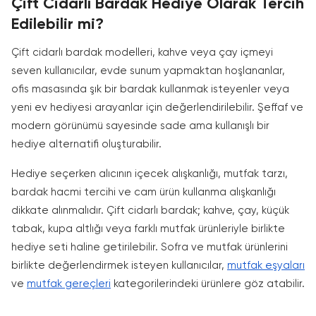
Çift Cidarlı Bardak Hediye Olarak Tercih
Edilebilir mi?
Çift cidarlı bardak modelleri, kahve veya çay içmeyi
seven kullanıcılar, evde sunum yapmaktan hoşlananlar,
ofis masasında şık bir bardak kullanmak isteyenler veya
yeni ev hediyesi arayanlar için değerlendirilebilir. Şeffaf ve
modern görünümü sayesinde sade ama kullanışlı bir
hediye alternatifi oluşturabilir.
Hediye seçerken alıcının içecek alışkanlığı, mutfak tarzı,
bardak hacmi tercihi ve cam ürün kullanma alışkanlığı
dikkate alınmalıdır. Çift cidarlı bardak; kahve, çay, küçük
tabak, kupa altlığı veya farklı mutfak ürünleriyle birlikte
hediye seti haline getirilebilir. Sofra ve mutfak ürünlerini
birlikte değerlendirmek isteyen kullanıcılar,
mutfak eşyaları
ve
mutfak gereçleri
kategorilerindeki ürünlere göz atabilir.