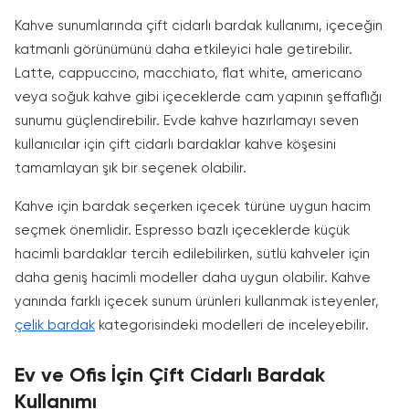
Kahve sunumlarında çift cidarlı bardak kullanımı, içeceğin
katmanlı görünümünü daha etkileyici hale getirebilir.
Latte, cappuccino, macchiato, flat white, americano
veya soğuk kahve gibi içeceklerde cam yapının şeffaflığı
sunumu güçlendirebilir. Evde kahve hazırlamayı seven
kullanıcılar için çift cidarlı bardaklar kahve köşesini
tamamlayan şık bir seçenek olabilir.
Kahve için bardak seçerken içecek türüne uygun hacim
seçmek önemlidir. Espresso bazlı içeceklerde küçük
hacimli bardaklar tercih edilebilirken, sütlü kahveler için
daha geniş hacimli modeller daha uygun olabilir. Kahve
yanında farklı içecek sunum ürünleri kullanmak isteyenler,
çelik bardak
kategorisindeki modelleri de inceleyebilir.
Ev ve Ofis İçin Çift Cidarlı Bardak
Kullanımı