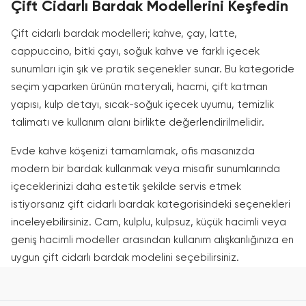
Çift Cidarlı Bardak Modellerini Keşfedin
Çift cidarlı bardak modelleri; kahve, çay, latte,
cappuccino, bitki çayı, soğuk kahve ve farklı içecek
sunumları için şık ve pratik seçenekler sunar. Bu kategoride
seçim yaparken ürünün materyali, hacmi, çift katman
yapısı, kulp detayı, sıcak-soğuk içecek uyumu, temizlik
talimatı ve kullanım alanı birlikte değerlendirilmelidir.
Evde kahve köşenizi tamamlamak, ofis masanızda
modern bir bardak kullanmak veya misafir sunumlarında
içeceklerinizi daha estetik şekilde servis etmek
istiyorsanız çift cidarlı bardak kategorisindeki seçenekleri
inceleyebilirsiniz. Cam, kulplu, kulpsuz, küçük hacimli veya
geniş hacimli modeller arasından kullanım alışkanlığınıza en
uygun çift cidarlı bardak modelini seçebilirsiniz.