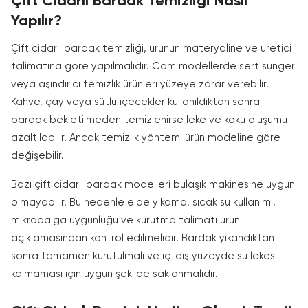
Çift Cidarlı Bardak Temizliği Nasıl
Yapılır?
Çift cidarlı bardak temizliği, ürünün materyaline ve üretici
talimatına göre yapılmalıdır. Cam modellerde sert sünger
veya aşındırıcı temizlik ürünleri yüzeye zarar verebilir.
Kahve, çay veya sütlü içecekler kullanıldıktan sonra
bardak bekletilmeden temizlenirse leke ve koku oluşumu
azaltılabilir. Ancak temizlik yöntemi ürün modeline göre
değişebilir.
Bazı çift cidarlı bardak modelleri bulaşık makinesine uygun
olmayabilir. Bu nedenle elde yıkama, sıcak su kullanımı,
mikrodalga uygunluğu ve kurutma talimatı ürün
açıklamasından kontrol edilmelidir. Bardak yıkandıktan
sonra tamamen kurutulmalı ve iç-dış yüzeyde su lekesi
kalmaması için uygun şekilde saklanmalıdır.