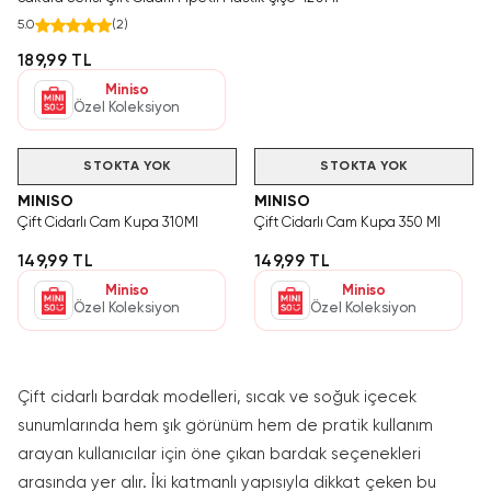
5.0
(
2
)
189,99 TL
Miniso
Özel Koleksiyon
STOKTA YOK
STOKTA YOK
MINISO
MINISO
Çift Cidarlı Cam Kupa 310Ml
Çift Cidarlı Cam Kupa 350 Ml
149,99 TL
149,99 TL
Miniso
Miniso
Özel Koleksiyon
Özel Koleksiyon
Çift cidarlı bardak modelleri, sıcak ve soğuk içecek
sunumlarında hem şık görünüm hem de pratik kullanım
arayan kullanıcılar için öne çıkan bardak seçenekleri
arasında yer alır. İki katmanlı yapısıyla dikkat çeken bu