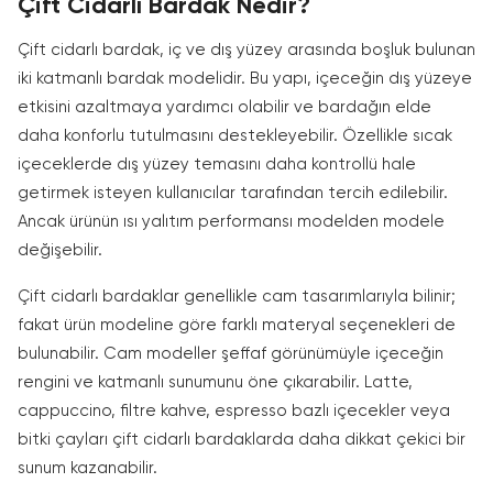
Çift Cidarlı Bardak Nedir?
Çift cidarlı bardak, iç ve dış yüzey arasında boşluk bulunan
iki katmanlı bardak modelidir. Bu yapı, içeceğin dış yüzeye
etkisini azaltmaya yardımcı olabilir ve bardağın elde
daha konforlu tutulmasını destekleyebilir. Özellikle sıcak
içeceklerde dış yüzey temasını daha kontrollü hale
getirmek isteyen kullanıcılar tarafından tercih edilebilir.
Ancak ürünün ısı yalıtım performansı modelden modele
değişebilir.
Çift cidarlı bardaklar genellikle cam tasarımlarıyla bilinir;
fakat ürün modeline göre farklı materyal seçenekleri de
bulunabilir. Cam modeller şeffaf görünümüyle içeceğin
rengini ve katmanlı sunumunu öne çıkarabilir. Latte,
cappuccino, filtre kahve, espresso bazlı içecekler veya
bitki çayları çift cidarlı bardaklarda daha dikkat çekici bir
sunum kazanabilir.