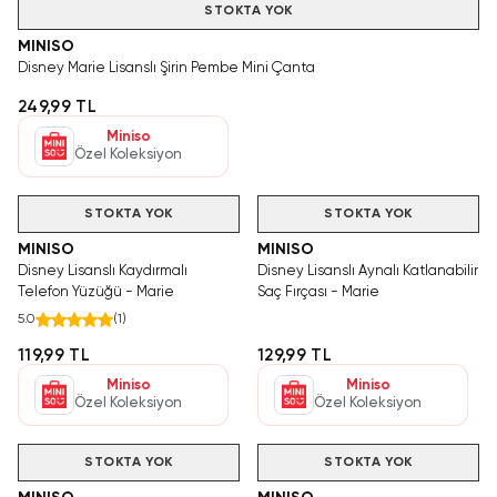
STOKTA YOK
MINISO
Disney Marie Lisanslı Şirin Pembe Mini Çanta
249,99 TL
Miniso
Özel Koleksiyon
STOKTA YOK
STOKTA YOK
MINISO
MINISO
Disney Lisanslı Kaydırmalı
Disney Lisanslı Aynalı Katlanabilir
Telefon Yüzüğü - Marie
Saç Fırçası - Marie
5.0
(
1
)
119,99 TL
129,99 TL
Miniso
Miniso
Özel Koleksiyon
Özel Koleksiyon
STOKTA YOK
STOKTA YOK