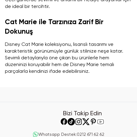
de ideal bir tercihtir.
Cat Marie ile Tarzınıza Zarif Bir
Dokunuş
Disney Cat Marie koleksiyonu, lisanslı tasarımı ve
karakteristik görünümüyle günlük stilinize neşe katar.
Sevimli detaylarıyla öne çıkan bu ürünlerle hem
düzeninizi koruyabilir hem de Disney Marie temalı
parçalarla kendinizi ifade edebilirsiniz.
Bizi Takip Edin
Whatsapp Destek
:
0212 671 62 62