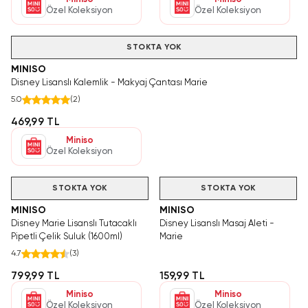
Özel Koleksiyon
Özel Koleksiyon
STOKTA YOK
MINISO
Disney Lisanslı Kalemlik - Makyaj Çantası Marie
5.0
(
2
)
469,99 TL
Miniso
Özel Koleksiyon
STOKTA YOK
STOKTA YOK
MINISO
MINISO
Disney Marie Lisanslı Tutacaklı
Disney Lisanslı Masaj Aleti -
Pipetli Çelik Suluk (1600ml)
Marie
4.7
(
3
)
799,99 TL
159,99 TL
Miniso
Miniso
Özel Koleksiyon
Özel Koleksiyon