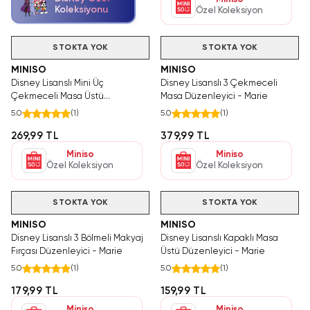
Koleksiyonu
Özel Koleksiyon
STOKTA YOK
STOKTA YOK
MINISO
MINISO
Disney Lisanslı Mini Üç
Disney Lisanslı 3 Çekmeceli
Çekmeceli Masa Üstü
Masa Düzenleyici - Marie
Düzenleyici (Marie)
5.0
(
1
)
5.0
(
1
)
269,99 TL
379,99 TL
Miniso
Miniso
Özel Koleksiyon
Özel Koleksiyon
STOKTA YOK
STOKTA YOK
MINISO
MINISO
Disney Lisanslı 3 Bölmeli Makyaj
Disney Lisanslı Kapaklı Masa
Fırçası Düzenleyici - Marie
Üstü Düzenleyici - Marie
5.0
(
1
)
5.0
(
1
)
179,99 TL
159,99 TL
Miniso
Miniso