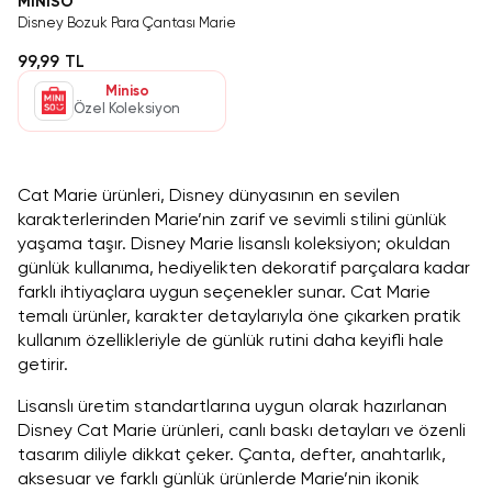
MINISO
Disney Bozuk Para Çantası Marie
99,99 TL
Miniso
Özel Koleksiyon
Cat Marie ürünleri, Disney dünyasının en sevilen
karakterlerinden Marie’nin zarif ve sevimli stilini günlük
yaşama taşır. Disney Marie lisanslı koleksiyon; okuldan
günlük kullanıma, hediyelikten dekoratif parçalara kadar
farklı ihtiyaçlara uygun seçenekler sunar. Cat Marie
temalı ürünler, karakter detaylarıyla öne çıkarken pratik
kullanım özellikleriyle de günlük rutini daha keyifli hale
getirir.
Lisanslı üretim standartlarına uygun olarak hazırlanan
Disney Cat Marie ürünleri, canlı baskı detayları ve özenli
tasarım diliyle dikkat çeker. Çanta, defter, anahtarlık,
aksesuar ve farklı günlük ürünlerde Marie’nin ikonik