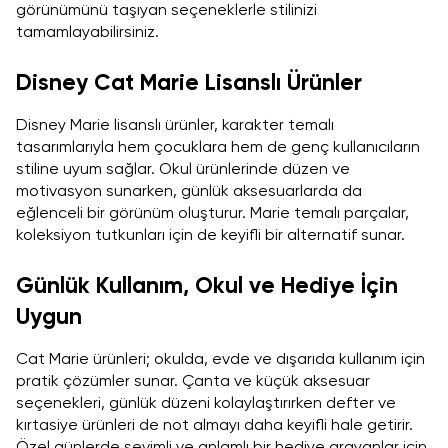
görünümünü taşıyan seçeneklerle stilinizi
tamamlayabilirsiniz.
Disney Cat Marie Lisanslı Ürünler
Disney Marie lisanslı ürünler, karakter temalı
tasarımlarıyla hem çocuklara hem de genç kullanıcıların
stiline uyum sağlar. Okul ürünlerinde düzen ve
motivasyon sunarken, günlük aksesuarlarda da
eğlenceli bir görünüm oluşturur. Marie temalı parçalar,
koleksiyon tutkunları için de keyifli bir alternatif sunar.
Günlük Kullanım, Okul ve Hediye İçin
Uygun
Cat Marie ürünleri; okulda, evde ve dışarıda kullanım için
pratik çözümler sunar. Çanta ve küçük aksesuar
seçenekleri, günlük düzeni kolaylaştırırken defter ve
kırtasiye ürünleri de not almayı daha keyifli hale getirir.
Özel günlerde sevimli ve anlamlı bir hediye arayanlar için