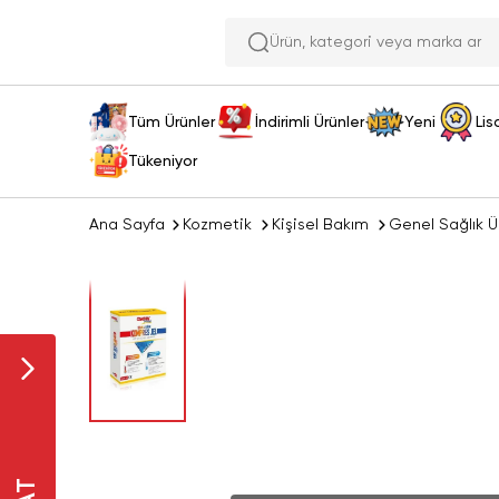
Ürün, kategori
Tüm Ürünler
İndirimli Ürünler
Yeni
Lis
Tükeniyor
Ana Sayfa
Kozmetik
Kişisel Bakım
Genel Sağlık Ür