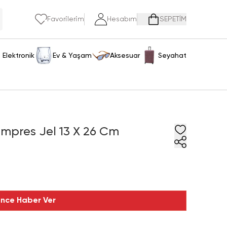
Favorilerim
Hesabım
SEPETİM
Elektronik
Ev & Yaşam
Aksesuar
Seyahat
mpres Jel 13 X 26 Cm
ince Haber Ver