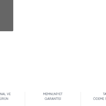
İNAL VE
MEMNUNİYET
TA
 ÜRÜN
GARANTİSİ
ÖDEME 