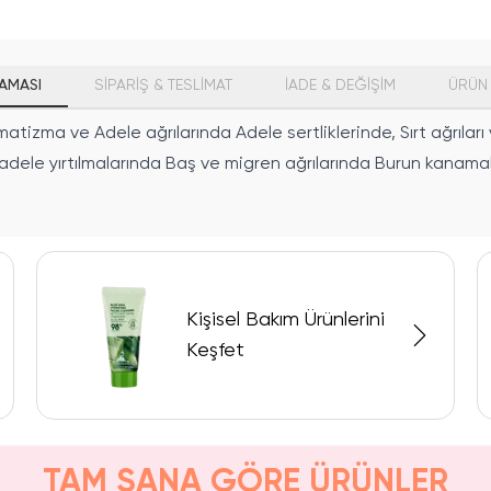
AMASI
SİPARİŞ & TESLİMAT
İADE & DEĞİŞİM
ÜRÜN 
matizma ve Adele ağrılarında Adele sertliklerinde, Sırt ağrı
adele yırtılmalarında Baş ve migren ağrılarında Burun kanama
Kişisel Bakım Ürünlerini
Keşfet
TAM SANA GÖRE ÜRÜNLER