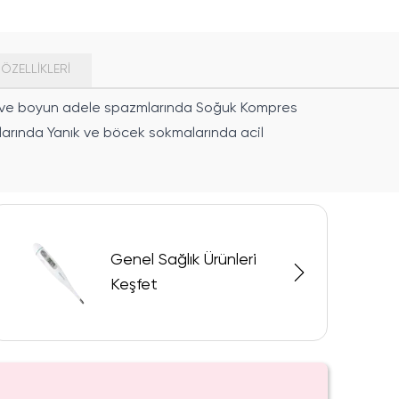
ÖZELLIKLERI
ları ve boyun adele spazmlarında Soğuk Kompres
larında Yanık ve böcek sokmalarında acil
Genel Sağlık Ürünleri
Keşfet