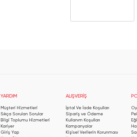
YARDIM
ALIŞVERİŞ
PO
Müşteri Hizmetleri
İptal Ve İade Koşulları
Oy
Sıkça Sorulan Sorular
Sipariş ve Ödeme
Pe
Bilgi Toplumu Hizmetleri
Kullanım Koşulları
Eğ
Kariyer
Kampanyalar
Har
Giriş Yap
Kişisel Verilerin Korunması
San