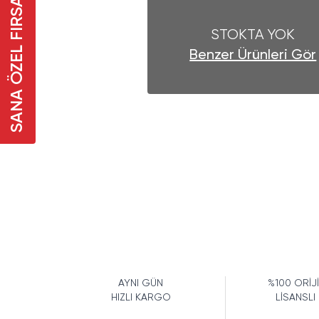
SANA ÖZEL FIRSAT
STOKTA YOK
Benzer Ürünleri Gör
AYNI GÜN
%100 ORİJ
HIZLI KARGO
LİSANSLI