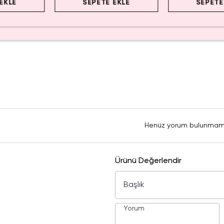
EKLE
SEPETE EKLE
SEPETE
Henüz yorum bulunmam
Ürünü Değerlendir