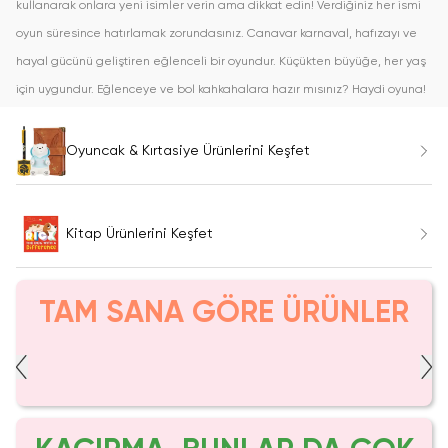
kullanarak onlara yeni isimler verin ama dikkat edin! Verdiğiniz her ismi
oyun süresince hatırlamak zorundasınız. Canavar karnaval, hafızayı ve
hayal gücünü geliştiren eğlenceli bir oyundur. Küçükten büyüğe, her yaş
için uygundur. Eğlenceye ve bol kahkahalara hazır mısınız? Haydi oyuna!
Oyuncak & Kırtasiye Ürünlerini Keşfet
Kitap Ürünlerini Keşfet
TAM SANA GÖRE ÜRÜNLER