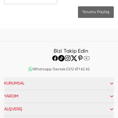
Yorumu Paylaş
Bizi Takip Edin
Whatsapp Destek
:
0212 671 62 62
KURUMSAL
YARDIM
ALIŞVERİŞ