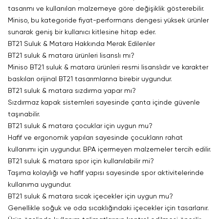
tasarımı ve kullanılan malzemeye göre değişiklik gösterebilir.
Miniso, bu kategoride fiyat-performans dengesi yüksek ürünler
sunarak geniş bir kullanıcı kitlesine hitap eder.
BT21 Suluk & Matara Hakkında Merak Edilenler
BT21 suluk & matara ürünleri lisanslı mı?
Miniso BT21 suluk & matara ürünleri resmi lisanslıdır ve karakter
baskıları orijinal BT21 tasarımlarına birebir uygundur.
BT21 suluk & matara sızdırma yapar mı?
Sızdırmaz kapak sistemleri sayesinde çanta içinde güvenle
taşınabilir.
BT21 suluk & matara çocuklar için uygun mu?
Hafif ve ergonomik yapıları sayesinde çocukların rahat
kullanımı için uygundur. BPA içermeyen malzemeler tercih edilir.
BT21 suluk & matara spor için kullanılabilir mi?
Taşıma kolaylığı ve hafif yapısı sayesinde spor aktivitelerinde
kullanıma uygundur.
BT21 suluk & matara sıcak içecekler için uygun mu?
Genellikle soğuk ve oda sıcaklığındaki içecekler için tasarlanır.