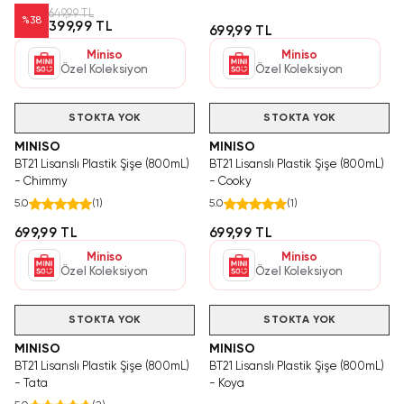
649,99 TL
%
38
399,99 TL
699,99 TL
Miniso
Miniso
Özel Koleksiyon
Özel Koleksiyon
STOKTA YOK
STOKTA YOK
MINISO
MINISO
BT21 Lisanslı Plastik Şişe (800mL)
BT21 Lisanslı Plastik Şişe (800mL)
- Chimmy
- Cooky
5.0
(
1
)
5.0
(
1
)
699,99 TL
699,99 TL
Miniso
Miniso
Özel Koleksiyon
Özel Koleksiyon
STOKTA YOK
STOKTA YOK
MINISO
MINISO
BT21 Lisanslı Plastik Şişe (800mL)
BT21 Lisanslı Plastik Şişe (800mL)
- Tata
- Koya