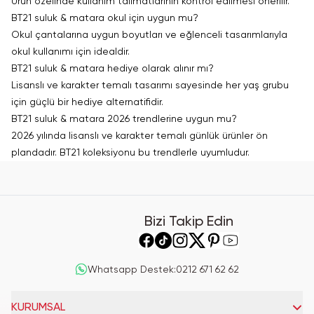
Ürün özelinde kullanım talimatlarının kontrol edilmesi önerilir.
BT21 suluk & matara okul için uygun mu?
Okul çantalarına uygun boyutları ve eğlenceli tasarımlarıyla
okul kullanımı için idealdir.
BT21 suluk & matara hediye olarak alınır mı?
Lisanslı ve karakter temalı tasarımı sayesinde her yaş grubu
için güçlü bir hediye alternatifidir.
BT21 suluk & matara 2026 trendlerine uygun mu?
2026 yılında lisanslı ve karakter temalı günlük ürünler ön
plandadır. BT21 koleksiyonu bu trendlerle uyumludur.
Bizi Takip Edin
Whatsapp Destek
:
0212 671 62 62
KURUMSAL