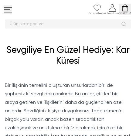
Favorilerim
Hesabım
SEPETİM
Ürün, katego
Sevgiliye En Güzel Hediye: Kar
Küresi
Bir ilişkinin temelini oluşturan unsurlardan biri de
şüphesiz ki sevgi dolu anılardır. Bu anılar, çiftleri bir
araya getiren ve ilişkilerini daha da güçlendiren özel
anlardır. Sevdiğiniz kişiye duygularınızı ifade etmenin
birçok yolu vardır, ancak bazen sıradanlıktan
uzaklaşmak ve unutulmaz bir iz bırakmak için özel bir