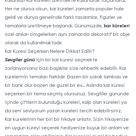
kullanılan kar küreleri üretmekte kullanarak taçlandırdı.
Her ne olursa olsun, kar küreleri zamanla popüler hale
geldi ve dünya genelinde farklı tasarımlar, figürler ve
temalarla üretilmeye başlandı. Günümüzde,
kar küreleri
özel anıları simgelerken aynı zamanda dekoratif bir obje
olarak da kullanılmaktadır.
Kar Küresi Seçerken Nelere Dikkat Edilir?
Sevgiler günü
için bir kar küresi seçmekte
zorlanıyorsanız bazı başlıklar size rehberlik edebilir. Kar
kürelerinin temaları farklıdır. Bazen bir sokak lambası ve
bir bank olur bazen de güzel bir ev… Aslında kar küresi
seçerken bir tema seçmiş olursunuz. Sevgililer gününde
içinde çiftlerin bulunduğu küreleri, kalp olan küreleri ya
da seni seviyorum yazan küreleri tercih edebilirsiniz.
Kar kürelerinin her biri bir hikaye anlatır. Sizin hikayenize
en uygun küreyi seçerek hediyenize büyük bir anlam ve