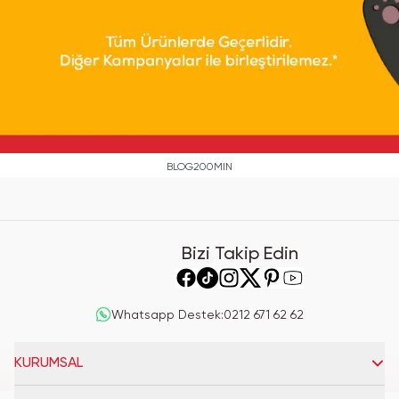
BLOG200MIN
Bizi Takip Edin
Whatsapp Destek
:
0212 671 62 62
KURUMSAL