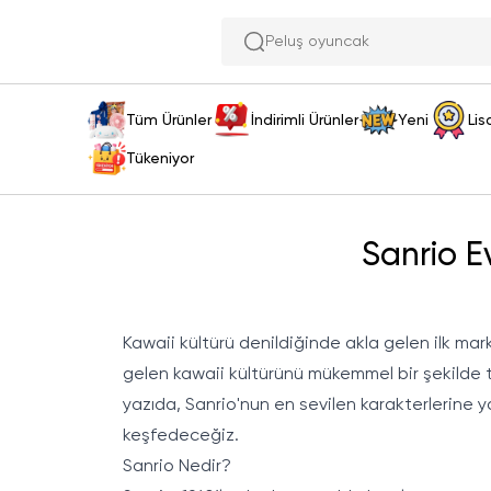
Peluş oyuncak ara
Tüm Ürünler
İndirimli Ürünler
Yeni
Lis
Tükeniyor
Sanrio E
Kawaii kültürü denildiğinde akla gelen ilk mark
gelen kawaii kültürünü mükemmel bir şekilde t
yazıda, Sanrio'nun en sevilen karakterlerine 
keşfedeceğiz.
Sanrio Nedir?