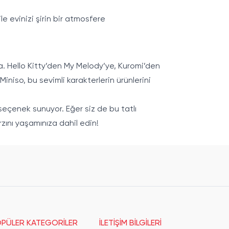
e evinizi şirin bir atmosfere
a. Hello Kitty’den My Melody’ye, Kuromi’den
iniso, bu sevimli karakterlerin ürünlerini
 seçenek sunuyor. Eğer siz de bu tatlı
zını yaşamınıza dahil edin!
PÜLER KATEGORİLER
İLETİŞİM BİLGİLERİ