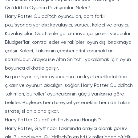
Quidditch Oyuncu Pozisyonları Neler?
Harry Potter Quidditch oyuncuları, dört farklı
pozisyonda yer alır: kovalayıcı, vurucu, kaleci ve arayıcı.
Kovalayıcılar, Quaffle ile gol atmaya çalışırken, vurucular
Bludger’ları kontrol eder ve rakipleri oyun dışı bırakmaya
çalışır. Kaleci, takımının çemberlerini korumaktan
sorumludur. Arayıcı ise Altın Snitch’i yakalamak için oyun
boyunca dikkatle çalışır.
Bu pozisyonlar, her oyuncunun farklı yeteneklerini öne
çıkarır ve oyunun akıcılığını sağlar. Harry Potter Quidditch
takımları, bu rolleri oyuncularının güçlü yanlarına göre
belirler. Böylece, hem bireysel yetenekler hem de takım
stratejisi ön plana çıkar.
Harry Potter Quidditch Pozisyonu Hangisi?
Harry Potter, Gryffindor takımında arayıcı olarak görev
alır. Bu pozisyon, Quidditch’in en kritik rollerinden biridir,