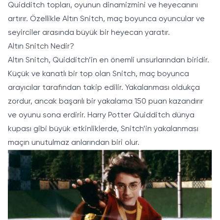
Quidditch topları, oyunun dinamizmini ve heyecanını
artırır. Özellikle Altın Snitch, maç boyunca oyuncular ve
seyirciler arasında büyük bir heyecan yaratır.
Altın Snitch Nedir?
Altın Snitch, Quidditch’in en önemli unsurlarından biridir.
Küçük ve kanatlı bir top olan Snitch, maç boyunca
arayıcılar tarafından takip edilir. Yakalanması oldukça
zordur, ancak başarılı bir yakalama 150 puan kazandırır
ve oyunu sona erdirir. Harry Potter Quidditch dünya
kupası gibi büyük etkinliklerde, Snitch’in yakalanması
maçın unutulmaz anlarından biri olur.