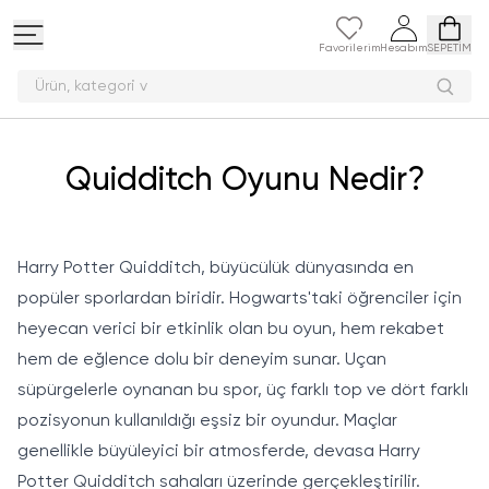
Favorilerim
Hesabım
SEPETİM
Ürün,
Quidditch Oyunu Nedir?
Harry Potter Quidditch, büyücülük dünyasında en
popüler sporlardan biridir. Hogwarts'taki öğrenciler için
heyecan verici bir etkinlik olan bu oyun, hem rekabet
hem de eğlence dolu bir deneyim sunar. Uçan
süpürgelerle oynanan bu spor, üç farklı top ve dört farklı
pozisyonun kullanıldığı eşsiz bir oyundur. Maçlar
genellikle büyüleyici bir atmosferde, devasa Harry
Potter Quidditch sahaları üzerinde gerçekleştirilir.