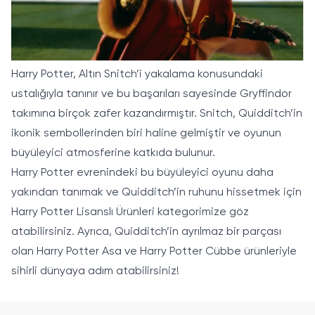
Harry Potter, Altın Snitch’i yakalama konusundaki
ustalığıyla tanınır ve bu başarıları sayesinde Gryffindor
takımına birçok zafer kazandırmıştır. Snitch, Quidditch’in
ikonik sembollerinden biri haline gelmiştir ve oyunun
büyüleyici atmosferine katkıda bulunur.
Harry Potter evrenindeki bu büyüleyici oyunu daha
yakından tanımak ve Quidditch’in ruhunu hissetmek için
Harry Potter Lisanslı Ürünleri
kategorimize göz
atabilirsiniz. Ayrıca, Quidditch’in ayrılmaz bir parçası
olan
Harry Potter Asa
ve
Harry Potter Cübbe
ürünleriyle
sihirli dünyaya adım atabilirsiniz!